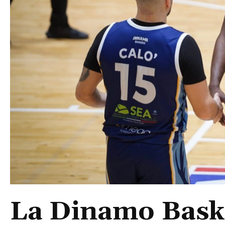
La Dinamo Baske