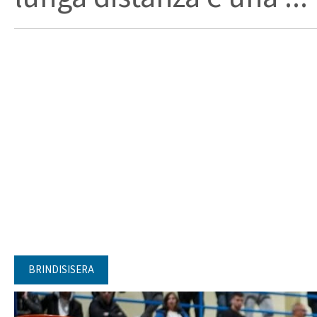
BRINDISISERA