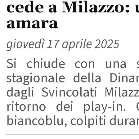
cede a Milazzo: 
amara
giovedì 17 aprile 2025
Si chiude con una sc
stagionale della Dina
dagli Svincolati Milaz
ritorno dei play-in.
biancoblu, colpiti dura