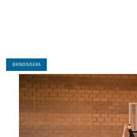
BRINDISISERA