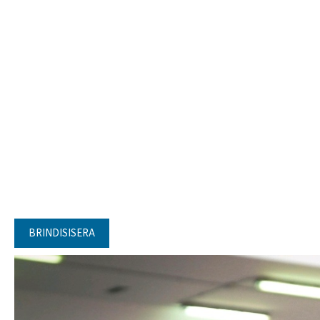
BRINDISISERA