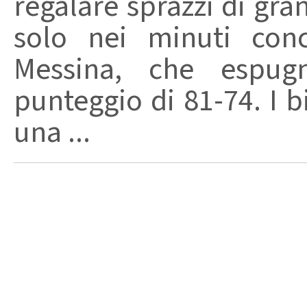
regalare sprazzi di gra
solo nei minuti conc
Messina, che espug
punteggio di 81-74. I b
una ...