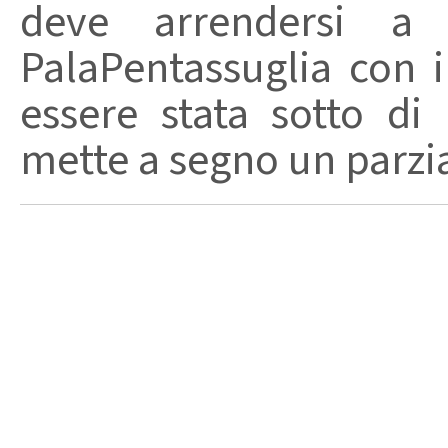
deve arrendersi a
PalaPentassuglia con 
essere stata sotto di 
mette a segno un parzial