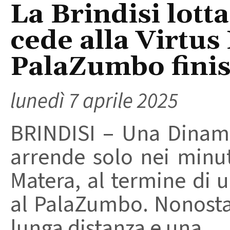
La Brindisi lotta
cede alla Virtus
PalaZumbo finis
lunedì 7 aprile 2025
BRINDISI – Una Dinamo
arrende solo nei minuti
Matera, al termine di 
al PalaZumbo. Nonostant
lunga distanza e una ...