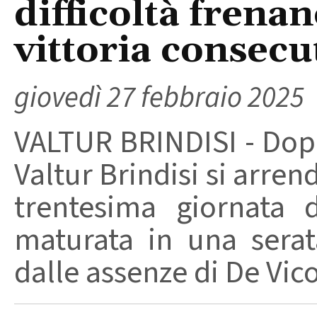
difficoltà frenan
vittoria consecu
giovedì 27 febbraio 2025
VALTUR BRINDISI - Dopo 
Valtur Brindisi si arre
trentesima giornata 
maturata in una serat
dalle assenze di De Vico 