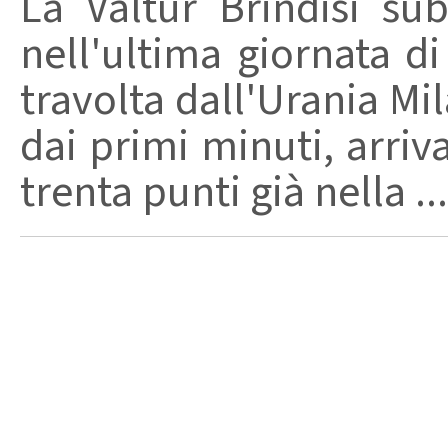
La Valtur Brindisi su
nell'ultima giornata di
travolta dall'Urania Mi
dai primi minuti, arriv
trenta punti già nella ...