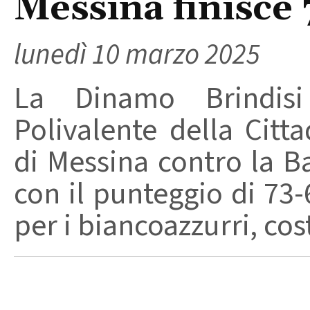
Messina finisce 
lunedì 10 marzo 2025
La Dinamo Brindis
Polivalente della Citta
di Messina contro la B
con il punteggio di 73-
per i biancoazzurri, cost