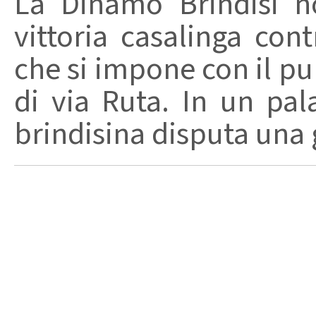
La Dinamo Brindisi n
vittoria casalinga con
che si impone con il pu
di via Ruta. In un pal
brindisina disputa una g