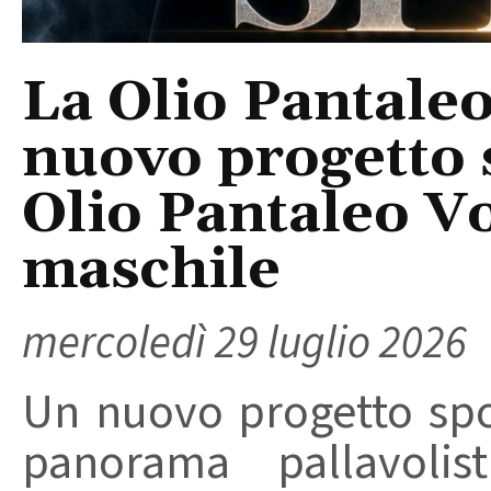
La Olio Pantale
nuovo progetto s
Olio Pantaleo V
maschile
mercoledì 29 luglio 2026
Un nuovo progetto spo
panorama pallavolis