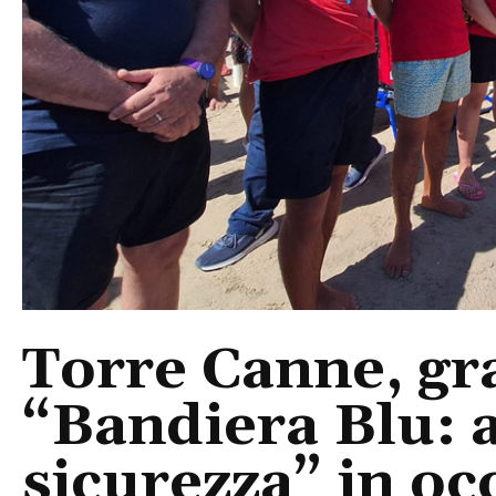
Torre Canne, gr
“Bandiera Blu: 
sicurezza” in o