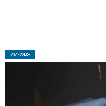
FASANOSERA