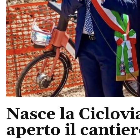
Nasce la Ciclovia
aperto il cantier