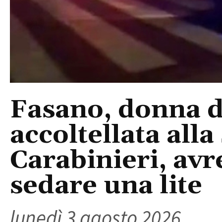
Fasano, donna d
accoltellata all
Carabinieri, avr
sedare una lite
lunedì 3 agosto 2026