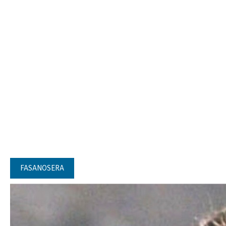
FASANOSERA