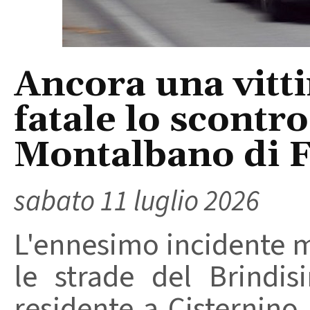
Ancora una vitti
fatale lo scontr
Montalbano di 
sabato 11 luglio 2026
L'ennesimo incidente m
le strade del Brindi
residente a Cisternino