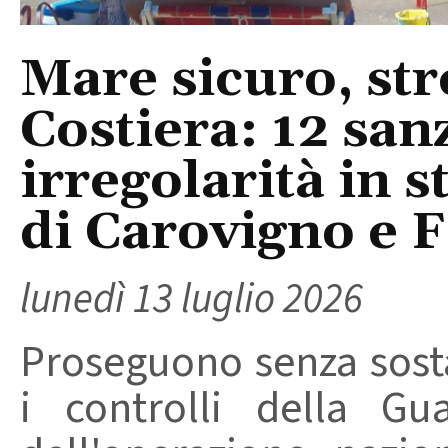
Mare sicuro, str
Costiera: 12 sanz
irregolarità in 
di Carovigno e 
lunedì 13 luglio 2026
Proseguono senza sosta 
i controlli della Gu