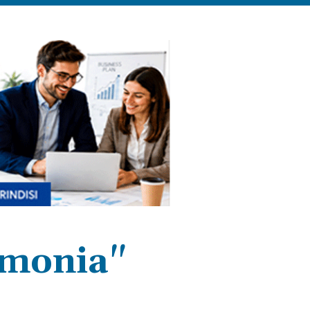
imonia"