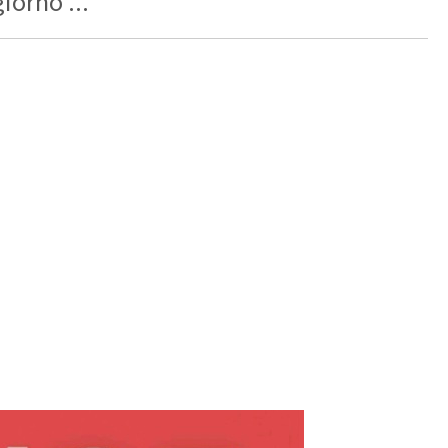
iorno ...