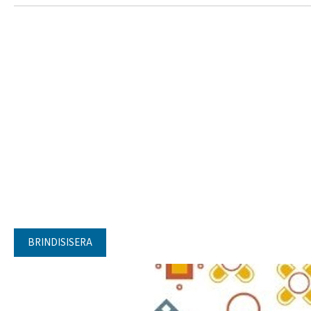
BRINDISISERA