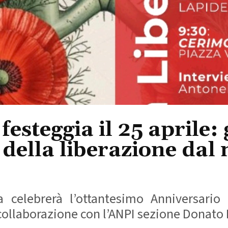
esteggia il 25 aprile: 
 della liberazione dal
a celebrerà l’ottantesimo Anniversari
ollaborazione con l’ANPI sezione Donato De