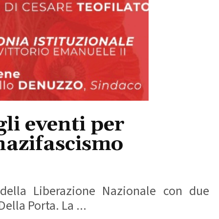
gli eventi per
 nazifascismo
o della Liberazione Nazionale con due
lla Porta. La ...