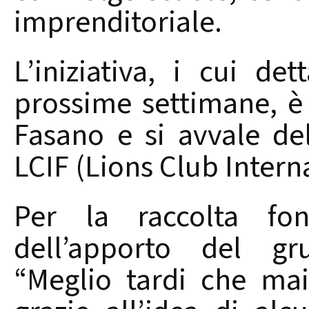
imprenditoriale.
L’iniziativa, i cui det
prossime settimane, è
Fasano e si avvale del
LCIF (Lions Club Intern
Per la raccolta fo
dell’apporto del gr
“Meglio tardi che ma