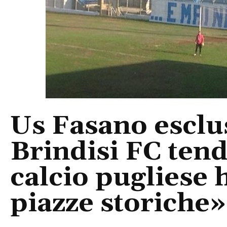
Us Fasano esclus
Brindisi FC tend
calcio pugliese 
piazze storiche»