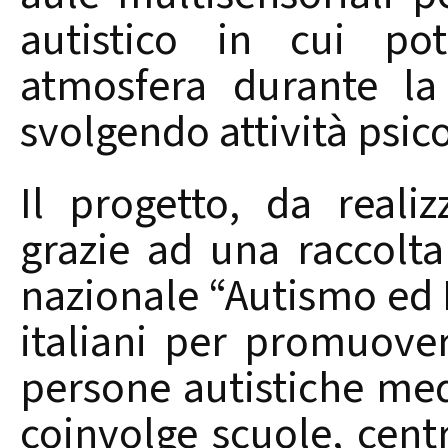
autistico in cui po
atmosfera durante la
svolgendo attività psic
Il progetto, da reali
grazie ad una raccolta 
nazionale “Autismo ed I
italiani per promuover
persone autistiche med
coinvolge scuole, centr