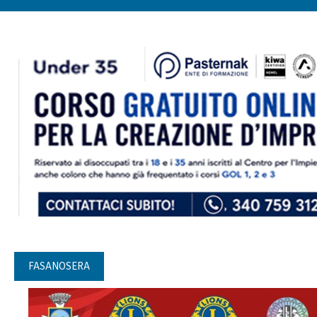
FASANOSERA