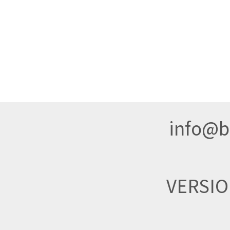
info@br
VERSI