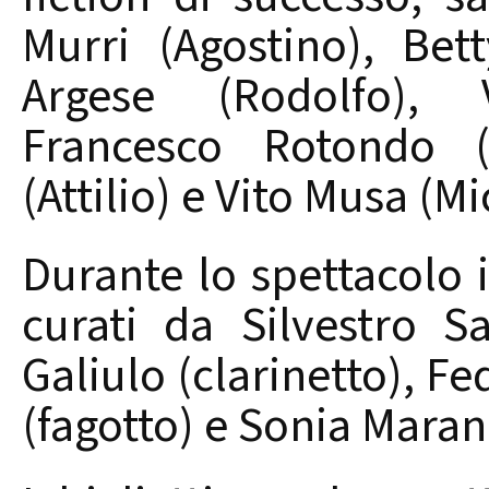
Murri (Agostino), Bet
Argese (Rodolfo), V
Francesco Rotondo (
(Attilio) e Vito Musa (Mi
Durante lo spettacolo
curati da Silvestro Sab
Galiulo (clarinetto), F
(fagotto) e Sonia Marang