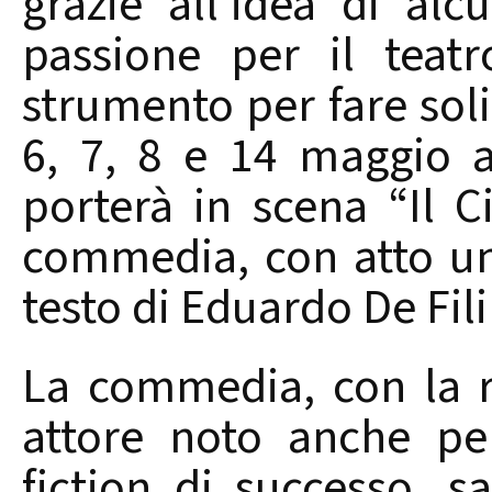
grazie all’idea di al
passione per il teat
strumento per fare soli
6, 7, 8 e 14 maggio a
porterà in scena “Il Ci
commedia, con atto uni
testo di Eduardo De Fil
La commedia, con la re
attore noto anche per
fiction di successo, s