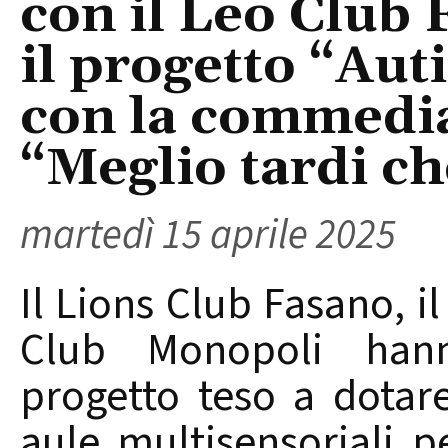
con il Leo Club
il progetto “Aut
con la commedia 
“Meglio tardi ch
martedì 15 aprile 2025
Il Lions Club Fasano, i
Club Monopoli han
progetto teso a dotare 
aule multisensoriali pe