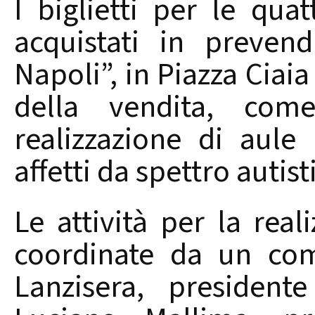
I biglietti per le qua
acquistati in prevend
Napoli”, in Piazza Ciaia
della vendita, come
realizzazione di aule 
affetti da spettro autist
Le attività per la rea
coordinate da un com
Lanzisera, president