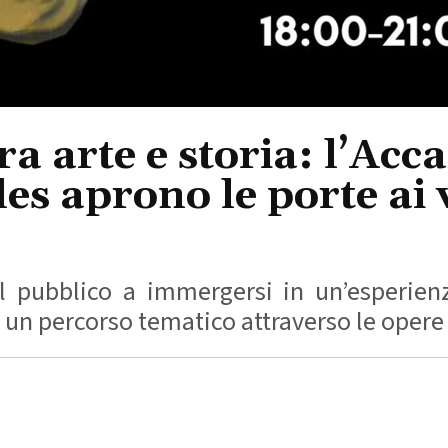
tra arte e storia: l’Ac
es aprono le porte ai v
l pubblico a immergersi in un’esperienz
n percorso tematico attraverso le opere di 