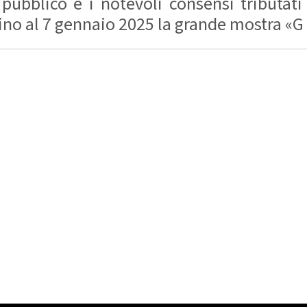
 pubblico e i notevoli consensi tributati
o al 7 gennaio 2025 la grande mostra «G 7 -