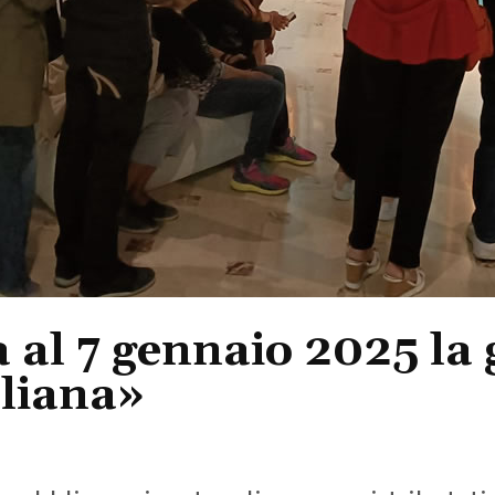
ta al 7 gennaio 2025 l
aliana»