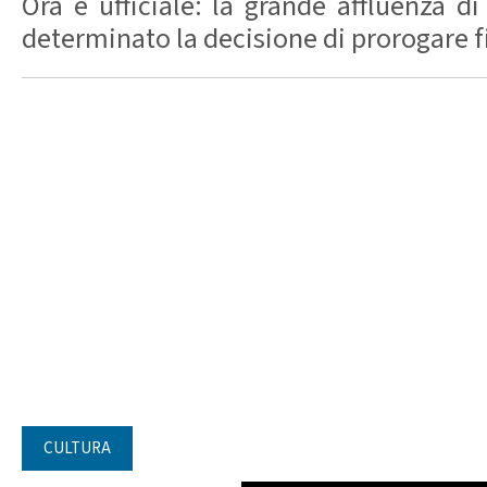
Ora è ufficiale: la grande affluenza di
determinato la decisione di prorogare fin
CULTURA