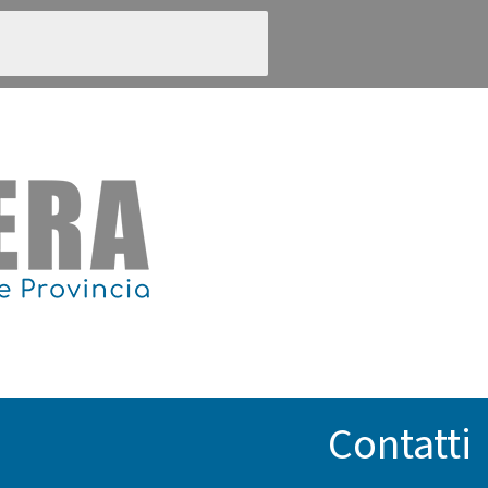
Contatti