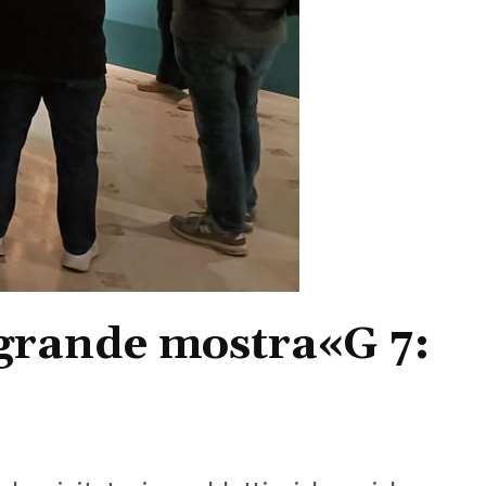
a grande mostra«G 7: