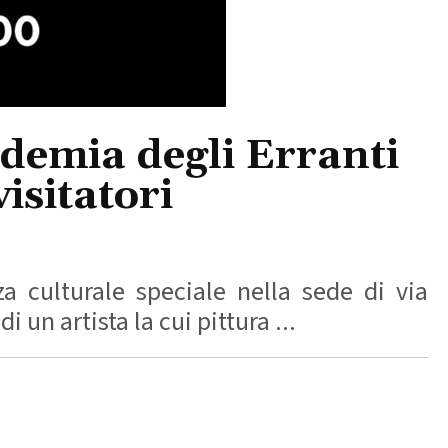
cademia degli Erranti
isitatori
a culturale speciale nella sede di via
un artista la cui pittura ...