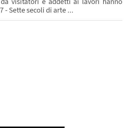
 da visitatori e addetti ai lavori hanno
 Sette secoli di arte ...