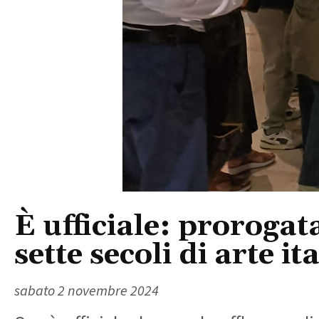
È ufficiale: proroga
sette secoli di arte it
sabato 2 novembre 2024