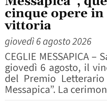
Messapica”, ques
cinque opere in 
vittoria
giovedì 6 agosto 2026
CEGLIE MESSAPICA – Sa
giovedì 6 agosto, il vi
del Premio Letterario
Messapica”. La cerimonia