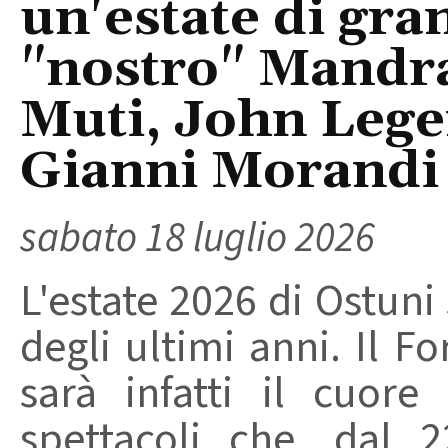
un'estate di gran
"nostro" Mandra
Muti, John Lege
Gianni Morandi
sabato 18 luglio 2026
L'estate 2026 di Ostuni 
degli ultimi anni. Il F
sarà infatti il cuor
spettacoli che, dal 