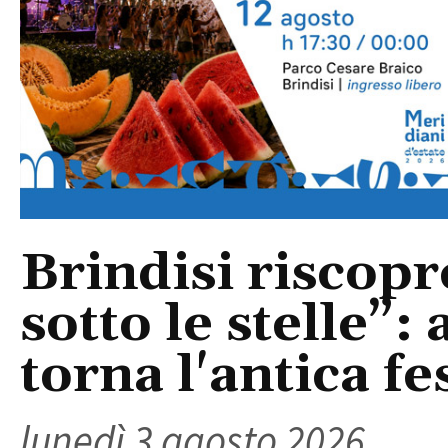
Brindisi riscopr
sotto le stelle”:
torna l'antica fe
lunedì 3 agosto 2026