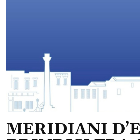
MERIDIANI D’E