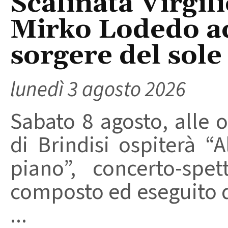
Scalinata Virgili
Mirko Lodedo a
sorgere del sole
lunedì 3 agosto 2026
Sabato 8 agosto, alle or
di Brindisi ospiterà “
piano”, concerto-spe
composto ed eseguito d
...