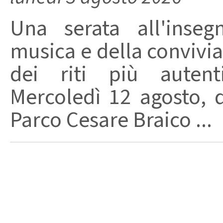
Una serata all'inseg
musica e della convivial
dei riti più autenti
Mercoledì 12 agosto, d
Parco Cesare Braico ...