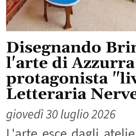
Disegnando Brind
l'arte di Azzurr
protagonista "liv
Letteraria Nerv
giovedì 30 luglio 2026
L'arte esce dagli ateli