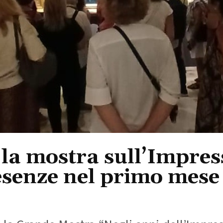
 la mostra sull’Impre
esenze nel primo mese