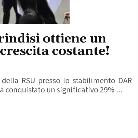
indisi ottiene un
crescita costante!
o della RSU presso lo stabilimento DAR
a conquistato un significativo 29% ...