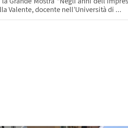
a Grande Mostra “Negli anni dell’Impress
lla Valente, docente nell’Università di ...