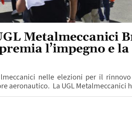
UGL Metalmeccanici Br
premia l’impegno e la 
lmeccanici nelle elezioni per il rinnov
ttore aeronautico. La UGL Metalmeccanici h