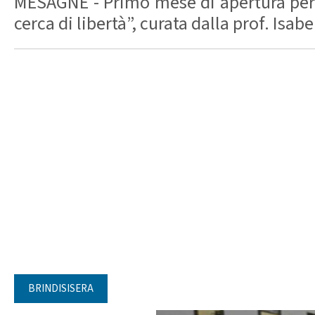
MESAGNE - Primo mese di apertura per l
cerca di libertà”, curata dalla prof. Isabe
BRINDISISERA