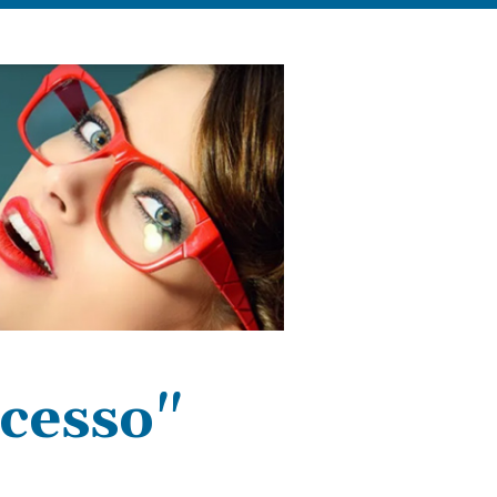
ccesso"