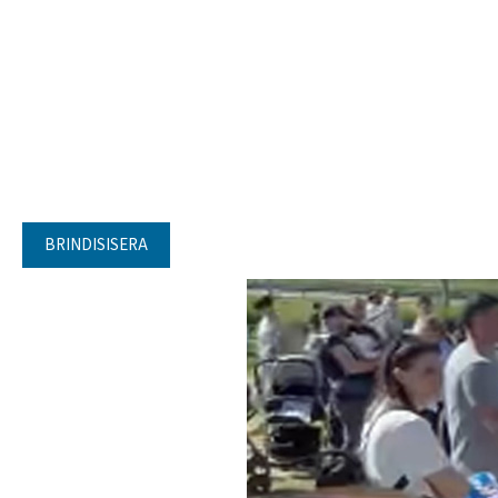
BRINDISISERA