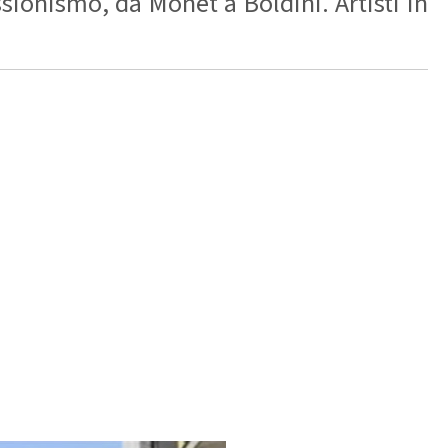
ionismo, da Monet a Boldini. Artisti in