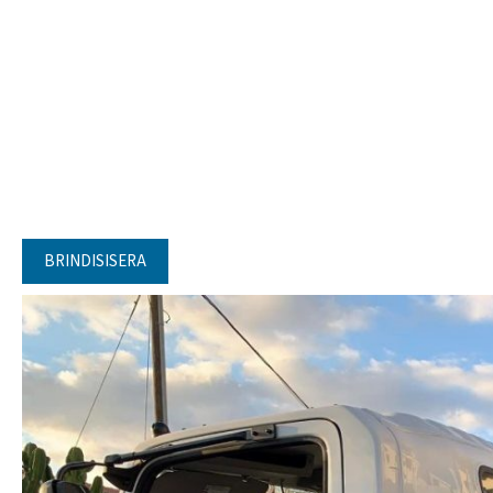
BRINDISISERA