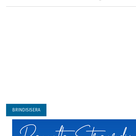
BRINDISISERA