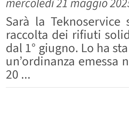
mercoledì 21 maggio 202
Sarà la Teknoservice s.
raccolta dei rifiuti soli
dal 1° giugno. Lo ha stab
un’ordinanza emessa ne
20 ...