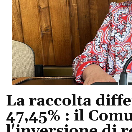
La raccolta diffe
47,45% : il Comu
l'inversione di r