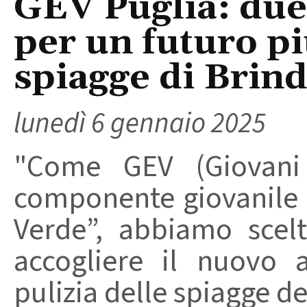
GEV Puglia: due 
per un futuro pi
spiagge di Brind
lunedì 6 gennaio 2025
"Come GEV (Giovani E
componente giovanile d
Verde”, abbiamo scel
accogliere il nuovo 
pulizia delle spiagge del 