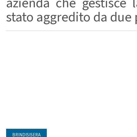
azienda che gestisce la
stato aggredito da due 
BRINDISISERA