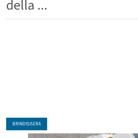
della ...
BRINDISISERA