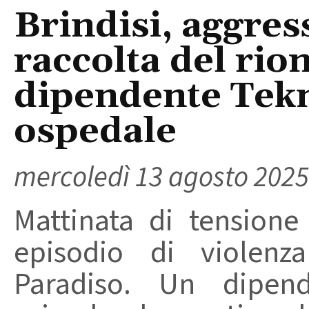
Brindisi, aggres
raccolta del rio
dipendente Tekn
ospedale
mercoledì 13 agosto 2025
Mattinata di tensione
episodio di violenz
Paradiso. Un dipend