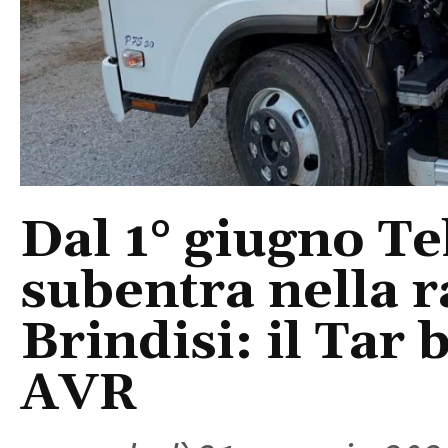
Dal 1° giugno T
subentra nella ra
Brindisi: il Tar 
AVR