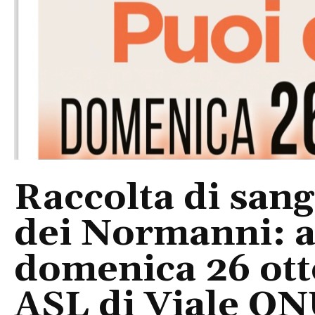
Raccolta di san
dei Normanni: 
domenica 26 ott
ASL di Viale O