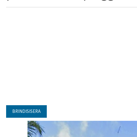
BRINDISISERA