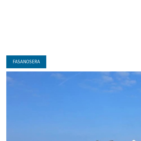
FASANOSERA