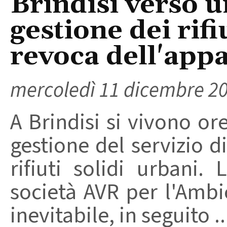
Brindisi verso u
gestione dei rifi
revoca dell'app
mercoledì 11 dicembre 2
A Brindisi si vivono ore
gestione del servizio d
rifiuti solidi urbani.
società AVR per l'Amb
inevitabile, in seguito ..