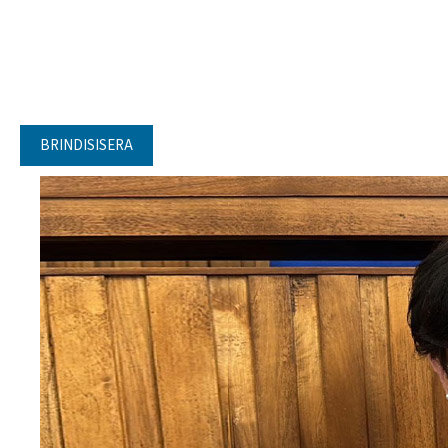
BRINDISISERA