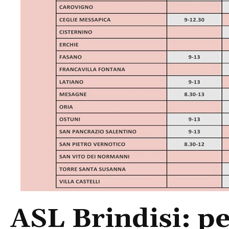
ASL Brindisi: p