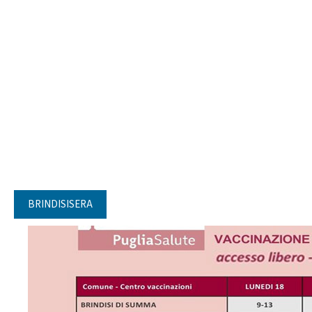
BRINDISISERA