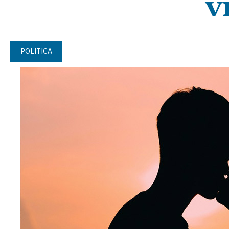
v
POLITICA