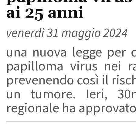
ai 25 anni
venerdì 31 maggio 2024
una nuova legge per c
papilloma virus nei r
prevenendo così il risc
un tumore. Ieri, 30m
regionale ha approvato l