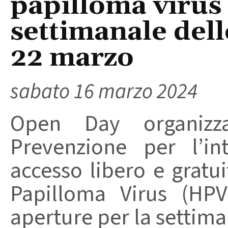
papilloma virus 
settimanale dell
22 marzo
sabato 16 marzo 2024
Open Day organizza
Prevenzione per l’i
accesso libero e gratui
Papilloma Virus (HPV
aperture per la settiman