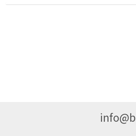
info@br