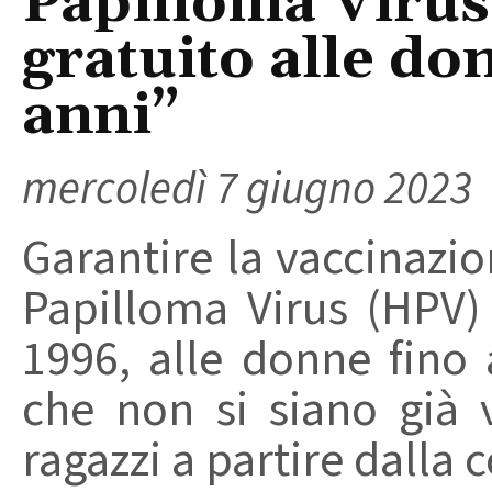
Papilloma Virus,
gratuito alle don
anni”
mercoledì 7 giugno 2023
Garantire la vaccinazion
Papilloma Virus (HPV) 
1996, alle donne fino
che non si siano già 
ragazzi a partire dalla c