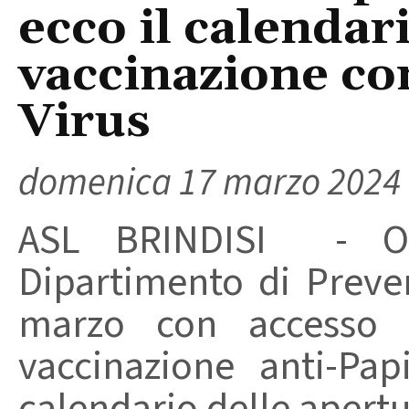
ecco il calendar
vaccinazione co
Virus
domenica 17 marzo 2024
ASL BRINDISI - Op
Dipartimento di Preve
marzo con accesso l
vaccinazione anti-Pap
calendario delle apertur