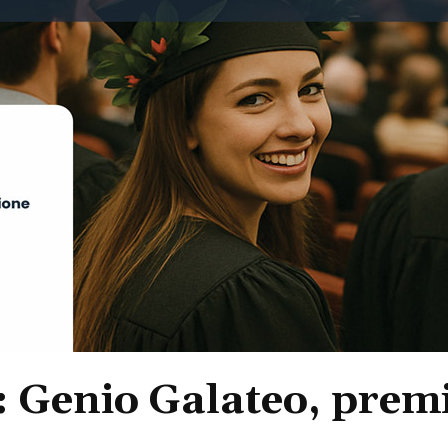
: Genio Galateo, premi