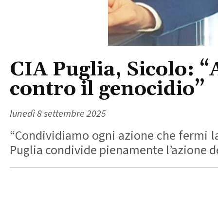
CIA Puglia, Sicolo: “
contro il genocidio”
lunedì 8 settembre 2025
“Condividiamo ogni azione che fermi la g
Puglia condivide pienamente l’azione del