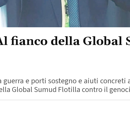
Al fianco della Global
uerra e porti sostegno e aiuti concreti ai 
la Global Sumud Flotilla contro il genocid