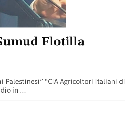
 Sumud Flotilla
Palestinesi” “CIA Agricoltori Italiani di
io in ...