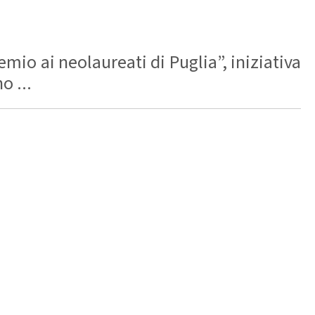
mio ai neolaureati di Puglia”, iniziativa
o ...