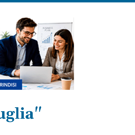
uglia"