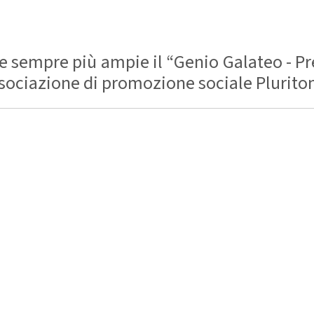
 sempre più ampie il “Genio Galateo - Pre
ssociazione di promozione sociale Pluriton