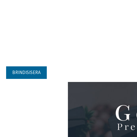
BRINDISISERA