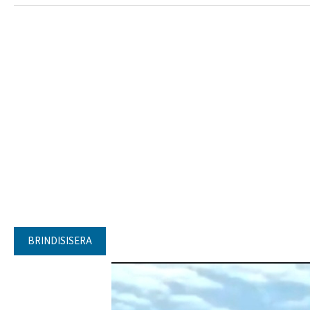
BRINDISISERA