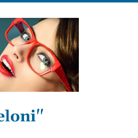
eloni"