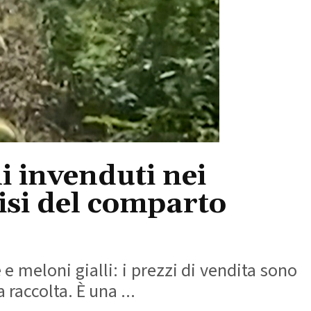
li invenduti nei
risi del comparto
e e meloni gialli: i prezzi di vendita sono
raccolta. È una ...