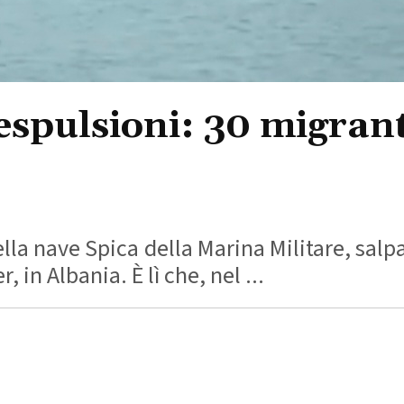
espulsioni: 30 migrant
della nave Spica della Marina Militare, salp
 in Albania. È lì che, nel ...