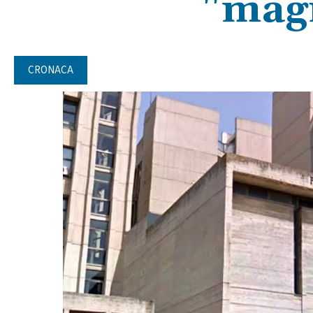
"magi
CRONACA