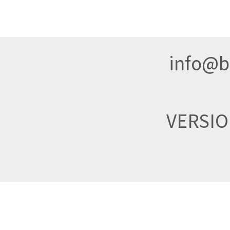
info@br
VERSI