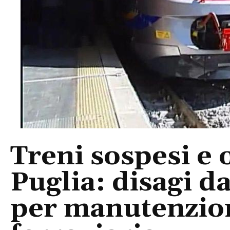
Treni sospesi e 
Puglia: disagi d
per manutenzion