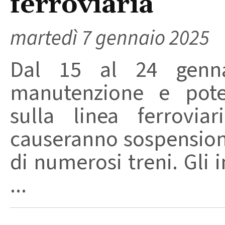
ferroviaria
martedì 7 gennaio 2025
Dal 15 al 24 gennai
manutenzione e poten
sulla linea ferrovia
causeranno sospensioni
di numerosi treni. Gli i
...