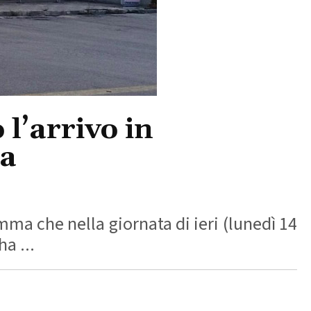
l’arrivo in
ia
ma che nella giornata di ieri (lunedì 14
a ...