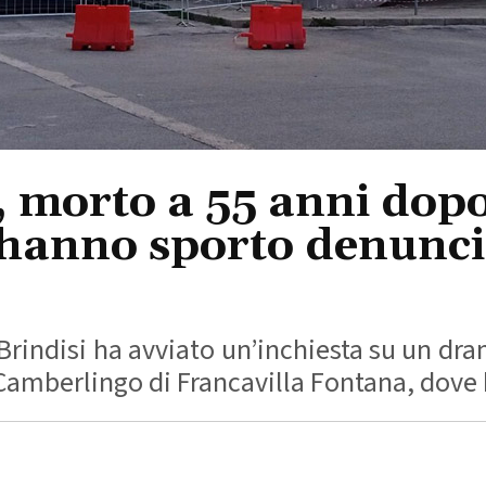
 morto a 55 anni dopo 
i hanno sporto denunc
ndisi ha avviato un’inchiesta su un dram
 Camberlingo di Francavilla Fontana, dove h