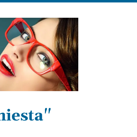
hiesta"