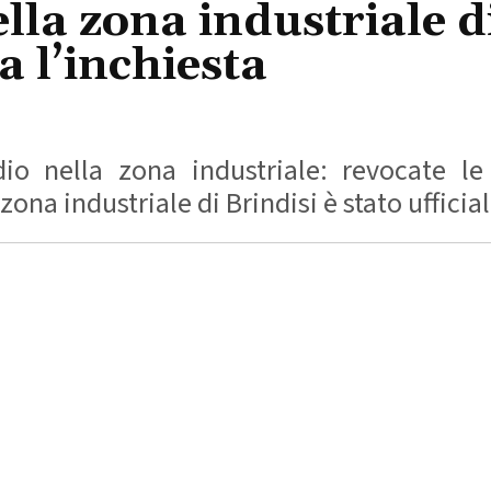
la zona industriale di
ta l’inchiesta
dio nella zona industriale: revocate le
ona industriale di Brindisi è stato ufficial