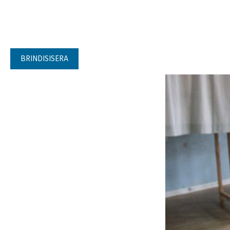
BRINDISISERA