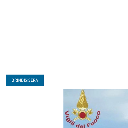
BRINDISISERA