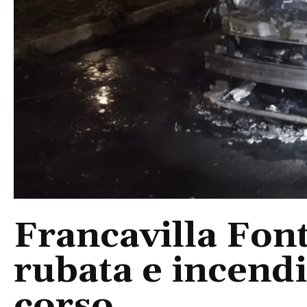
Francavilla Fon
rubata e incendi
corso