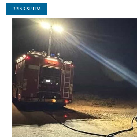
BRINDISISERA