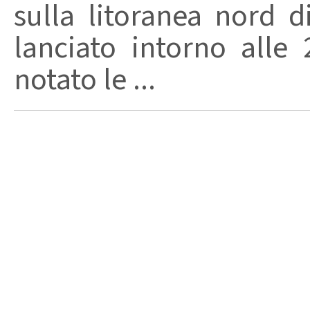
sulla litoranea nord di
lanciato intorno all
notato le ...