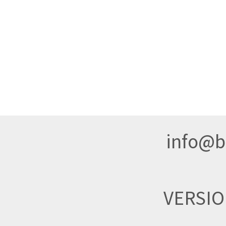
info@br
VERSI