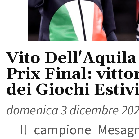
Vito Dell'Aquila
Prix Final: vitto
dei Giochi Estiv
domenica 3 dicembre 20
Il campione Mesagnes