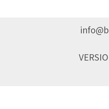
info@br
VERSI