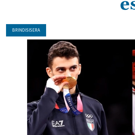
e
BRINDISISERA