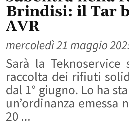
Brindisi: il Tar 
AVR
mercoledì 21 maggio 202
Sarà la Teknoservice s.
raccolta dei rifiuti soli
dal 1° giugno. Lo ha stab
un’ordinanza emessa ne
20 ...