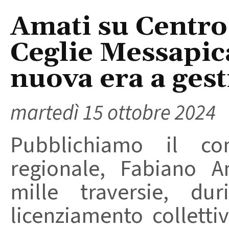
Amati su Centro
Ceglie Messapic
nuova era a ges
martedì 15 ottobre 2024
Pubblichiamo il com
regionale, Fabiano 
mille traversie, dur
licenziamento colletti