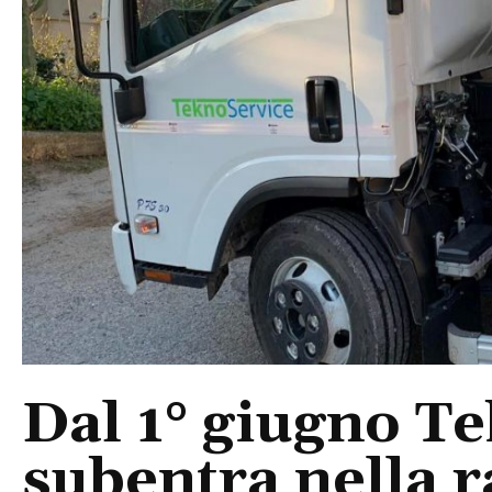
Dal 1° giugno T
subentra nella ra