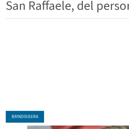
San Raffaele, del person
BRINDISISERA