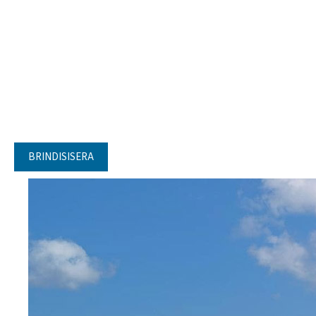
BRINDISISERA