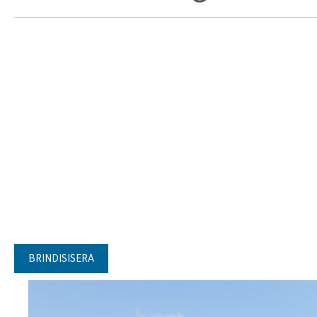
BRINDISISERA