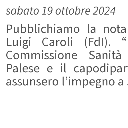
sabato 19 ottobre 2024
Pubblichiamo la nota
Luigi Caroli (FdI). 
Commissione Sanità a
Palese e il capodipa
assunsero l’impegno a .