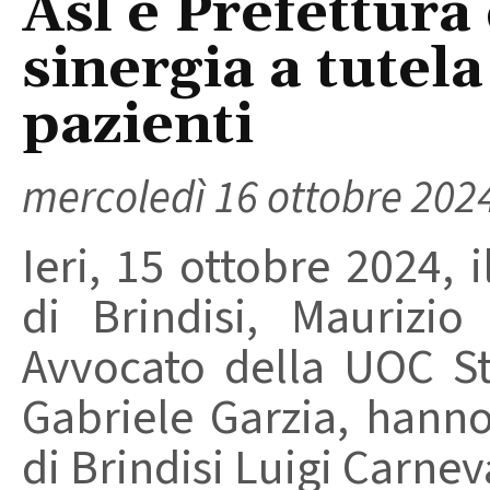
Asl e Prefettura 
sinergia a tutela
pazienti
mercoledì 16 ottobre 202
Ieri, 15 ottobre 2024, i
di Brindisi, Maurizi
Avvocato della UOC St
Gabriele Garzia, hanno 
di Brindisi Luigi Carneva