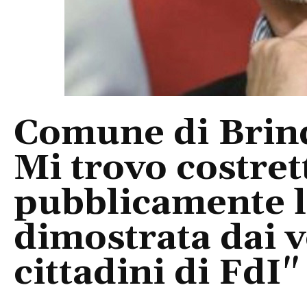
Comune di Brind
Mi trovo costre
pubblicamente l
dimostrata dai v
cittadini di FdI"