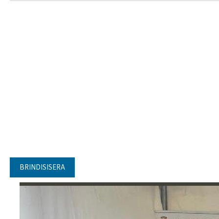
BRINDISISERA