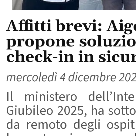
Affitti brevi: A
propone soluzion
check-in in sicu
mercoledì 4 dicembre 20
Il ministero dell’In
Giubileo 2025, ha sotto
da remoto degli ospiti