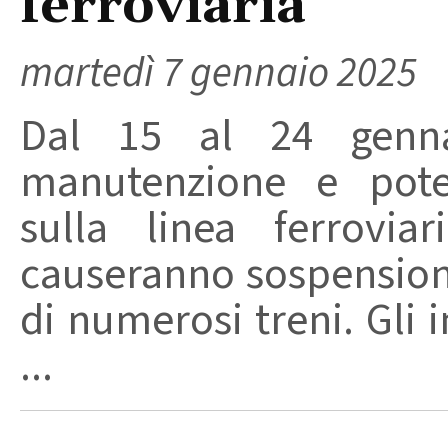
ferroviaria
martedì 7 gennaio 2025
Dal 15 al 24 gennai
manutenzione e poten
sulla linea ferrovia
causeranno sospensioni
di numerosi treni. Gli i
...