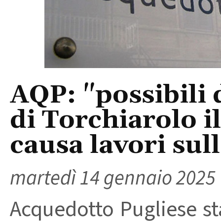
AQP: "possibili 
di Torchiarolo i
causa lavori sull
martedì 14 gennaio 2025
Acquedotto Pugliese st