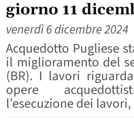
giorno 11 dicem
venerdì 6 dicembre 2024
Acquedotto Pugliese st
il miglioramento del se
(BR). I lavori riguard
opere acquedottis
l’esecuzione dei lavori, .