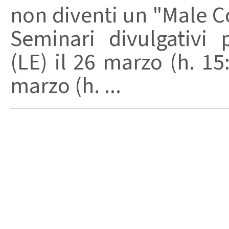
non diventi un "Male C
Seminari divulgativ
(LE) il 26 marzo (h. 1
marzo (h. ...