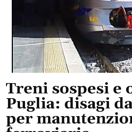
Treni sospesi e 
Puglia: disagi d
per manutenzion