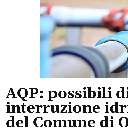
AQP: possibili d
interruzione idri
del Comune di Os