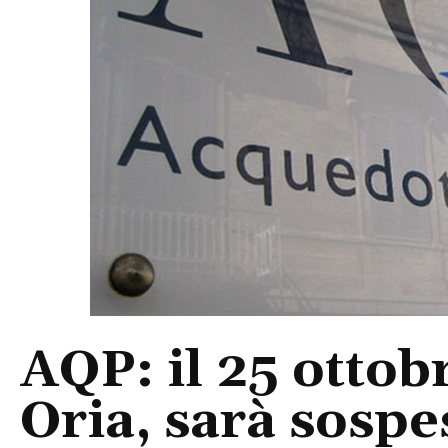
AQP: il 25 ottob
Oria, sarà sospe