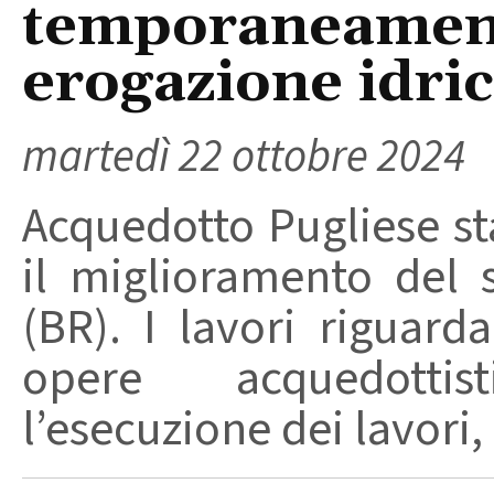
temporaneament
erogazione idri
martedì 22 ottobre 2024
Acquedotto Pugliese st
il miglioramento del s
(BR). I lavori riguard
opere acquedottis
l’esecuzione dei lavori, .