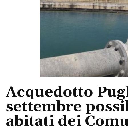
Acquedotto Pugli
settembre possib
abitati dei Comu