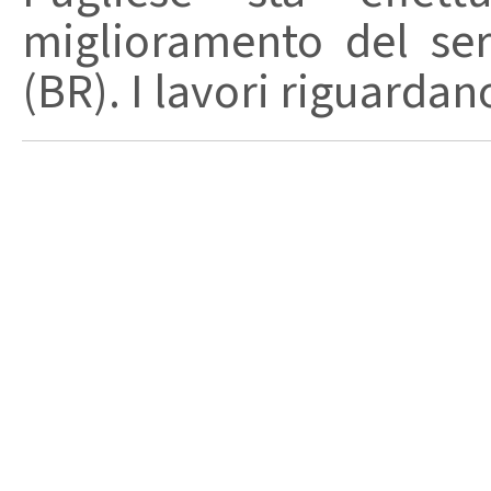
miglioramento del serv
(BR). I lavori riguardano