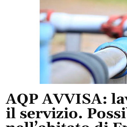
AQP AVVISA: lav
il servizio. Possi