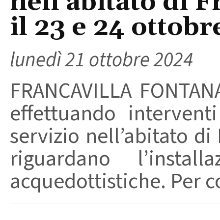
nell’abitato di 
il 23 e 24 ottobr
lunedì 21 ottobre 2024
FRANCAVILLA FONTANA 
effettuando intervent
servizio nell’abitato di
riguardano l’insta
acquedottistiche. Per co