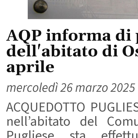
AQP informa di p
dell'abitato di O
aprile
mercoledì 26 marzo 2025
ACQUEDOTTO PUGLIESE 
nell’abitato del Com
Pugliese sta effett