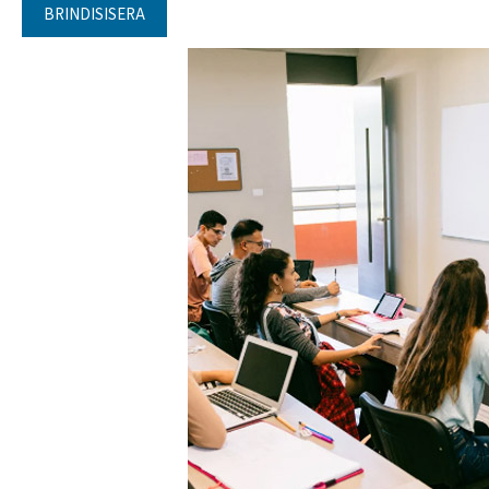
BRINDISISERA