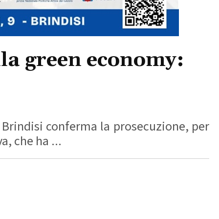
ella green economy:
i Brindisi conferma la prosecuzione, per
a, che ha ...