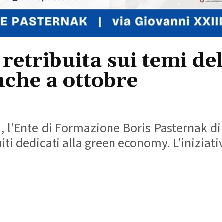
 retribuita sui temi d
nche a ottobre
, l’Ente di Formazione Boris Pasternak d
uiti dedicati alla green economy. L’iniziativ