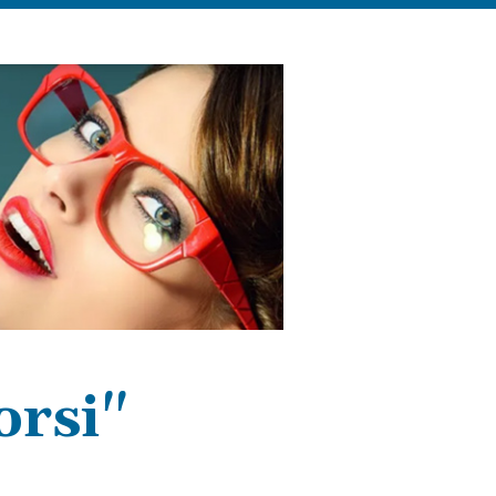
orsi"