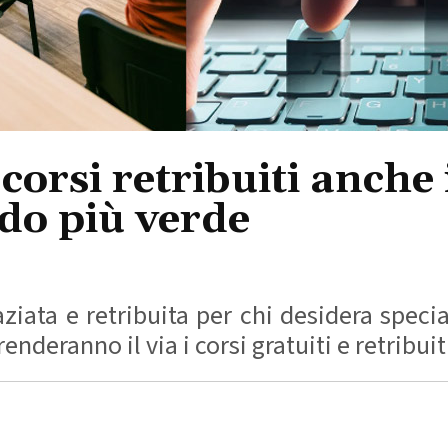
 corsi retribuiti anche
do più verde
ata e retribuita per chi desidera special
deranno il via i corsi gratuiti e retribuiti 