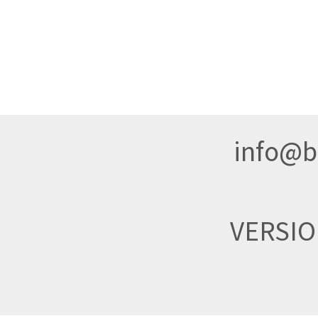
info@br
VERSI