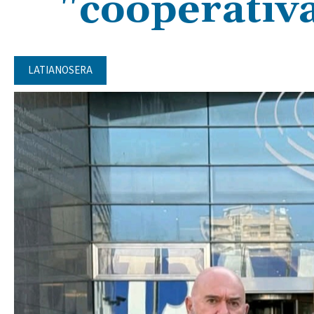
"cooperativ
LATIANOSERA