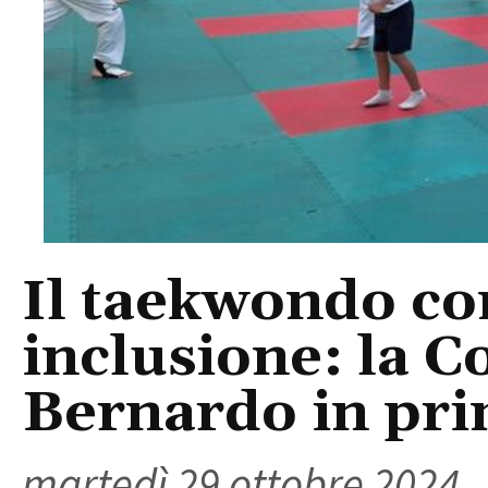
Il taekwondo co
inclusione: la C
Bernardo in pri
martedì 29 ottobre 2024