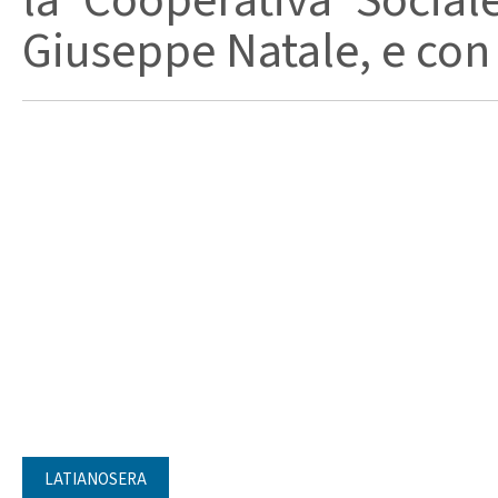
la Cooperativa Social
Giuseppe Natale, e con l
LATIANOSERA