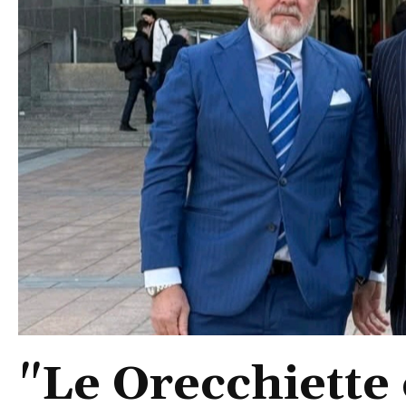
"Le Orecchiette 