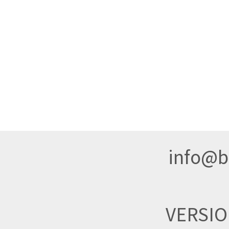
info@br
VERSI