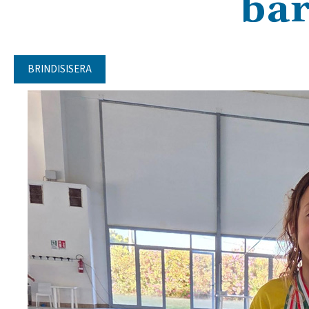
bar
BRINDISISERA