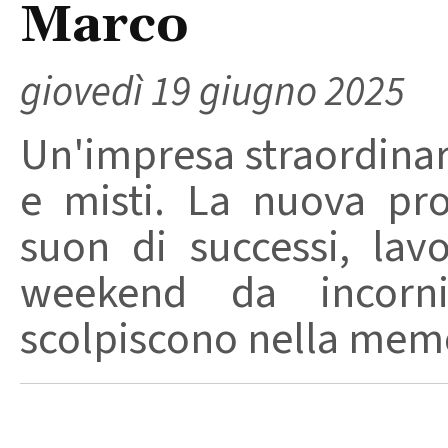
Marco
giovedì 19 giugno 2025
Un'impresa straordinari
e misti. La nuova pr
suon di successi, lav
weekend da incorni
scolpiscono nella memor