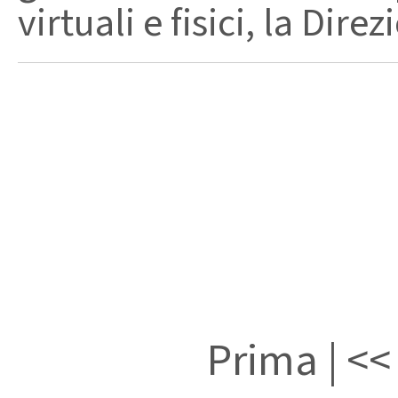
virtuali e fisici, la Dire
Prima
|
<