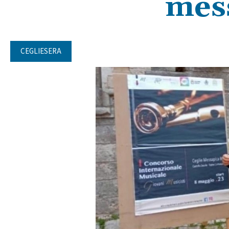
mes
CEGLIESERA