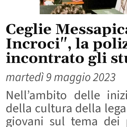
Ceglie Messapic
Incroci", la poli
incontrato gli s
martedì 9 maggio 2023
Nell’ambito delle iniz
della cultura della legal
giovani sul tema dei p