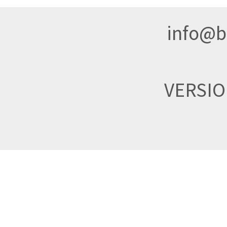
info@br
VERSI