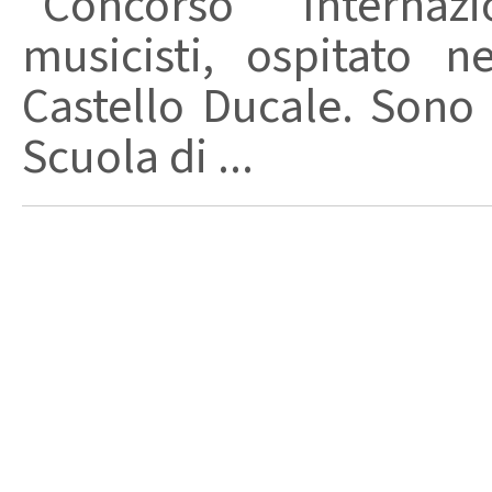
“Concorso Internaz
musicisti, ospitato n
Castello Ducale. Sono st
Scuola di ...