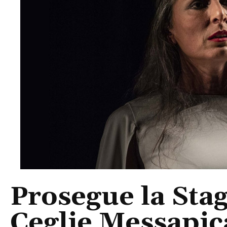
Prosegue la Stag
Ceglie Messapica