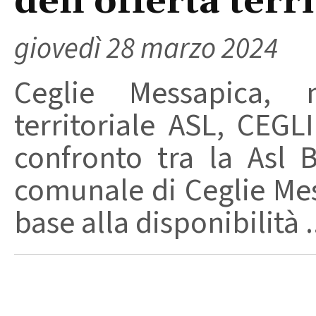
dell’offerta terr
giovedì 28 marzo 2024
Ceglie Messapica, mi
territoriale ASL, CEG
confronto tra la Asl B
comunale di Ceglie Mes
base alla disponibilità .