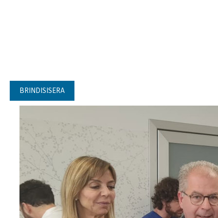
BRINDISISERA