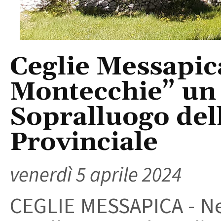
Ceglie Messapica
Montecchie” un 
Sopralluogo dell
Provinciale
venerdì 5 aprile 2024
CEGLIE MESSAPICA - Ne