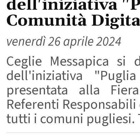
dell'iniziativa "
Comunità Digita
venerdì 26 aprile 2024
Ceglie Messapica si d
dell'iniziativa "Pugl
presentata alla Fier
Referenti Responsabili d
tutti i comuni pugliesi. T