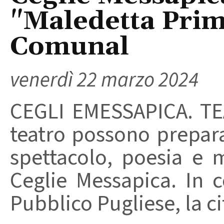
"Maledetta Prim
Comunal
venerdì 22 marzo 2024
CEGLI EMESSAPICA. TEA
teatro possono prepara
spettacolo, poesia e 
Ceglie Messapica. In c
Pubblico Pugliese, la cit