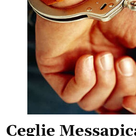
Ceglie Messapica