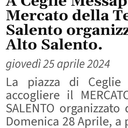
A Ceglie Messapic
Mercato della Te
Salento organiz
Alto Salento.
giovedì 25 aprile 2024
La piazza di Ceglie
accogliere il MERCA
SALENTO organizzato 
Domenica 28 Aprile, a p