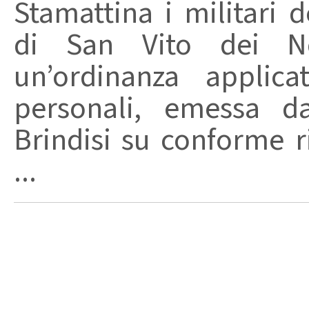
Stamattina i militari 
di San Vito dei N
un’ordinanza applica
personali, emessa da
Brindisi su conforme r
...