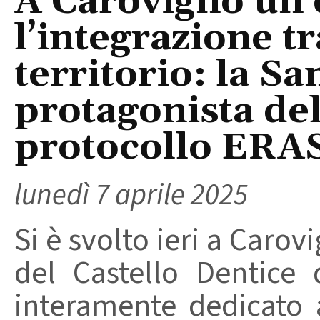
A Carovigno un 
l’integrazione t
territorio: la S
protagonista del
protocollo ERA
lunedì 7 aprile 2025
Si è svolto ieri a Carov
del Castello Dentice 
interamente dedicato 