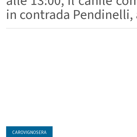
alle 13:00, il canile c
in contrada Pendinelli, a
CAROVIGNOSERA