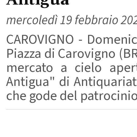
Antigua"
mercoledì 19 febbraio 20
CAROVIGNO - Domenica 
Piazza di Carovigno (BR
mercato a cielo aper
Antigua" di Antiquariat
che gode del patrocinio 