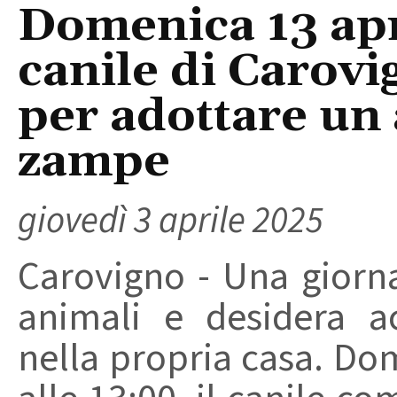
Domenica 13 apr
canile di Carov
per adottare un
zampe
giovedì 3 aprile 2025
Carovigno - Una giorna
animali e desidera a
nella propria casa. Dom