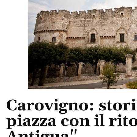
Carovigno: stori
piazza con il ri