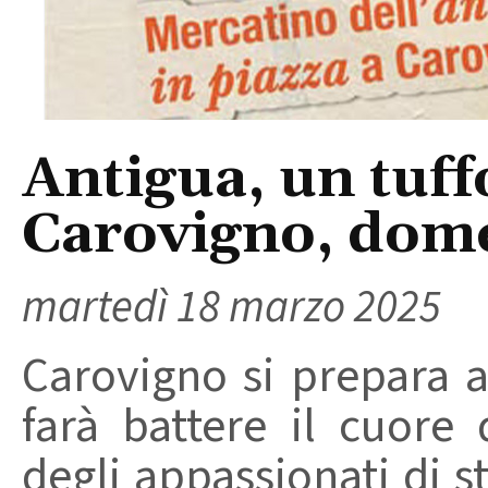
Antigua, un tuff
Carovigno, dom
martedì 18 marzo 2025
Carovigno si prepara 
farà battere il cuore
degli appassionati di s