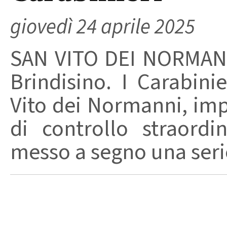
giovedì 24 aprile 2025
SAN VITO DEI NORMANN
Brindisino. I Carabin
Vito dei Normanni, impe
di controllo straordi
messo a segno una serie