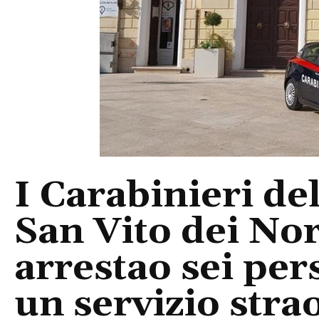
I Carabinieri de
San Vito dei N
arrestao sei per
un servizio stra