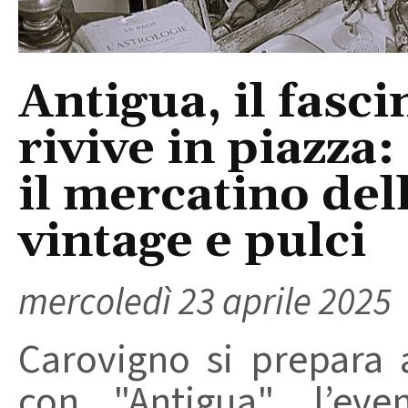
Antigua, il fasc
rivive in piazza
il mercatino del
vintage e pulci
mercoledì 23 aprile 2025
Carovigno si prepara 
con "Antigua", l’eve