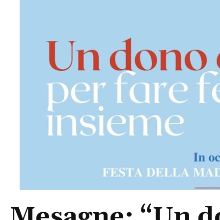
Mesagne: “Un do