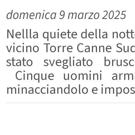
domenica 9 marzo 2025
Nellla quiete della nott
vicino Torre Canne Sud
stato svegliato brus
Cinque uomini armat
minacciandolo e imposs