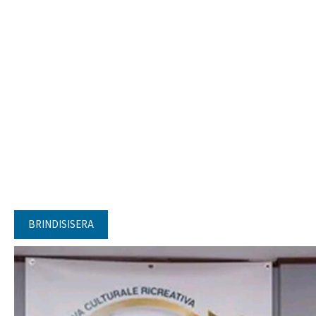
BRINDISISERA