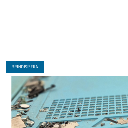
BRINDISISERA