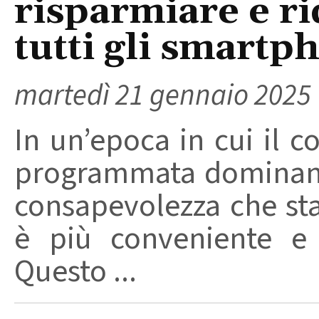
risparmiare e ri
tutti gli smartp
martedì 21 gennaio 2025
In un’epoca in cui il 
programmata dominano
consapevolezza che st
è più conveniente e s
Questo ...