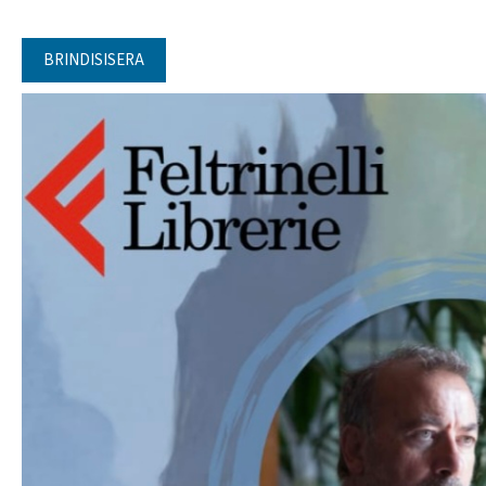
BRINDISISERA