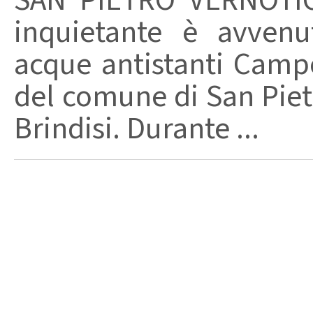
SAN PIETRO VERNOTIC
inquietante è avvenu
acque antistanti Campo
del comune di San Pietr
Brindisi. Durante ...