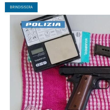
BRINDISISERA