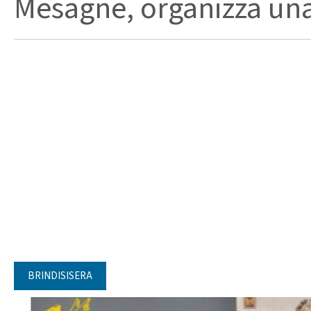
Mesagne, organizza una 
BRINDISISERA