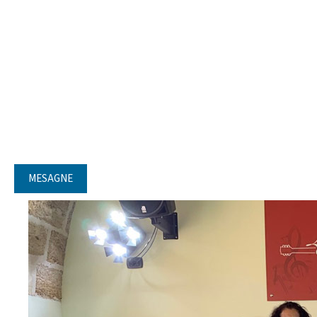
MESAGNE