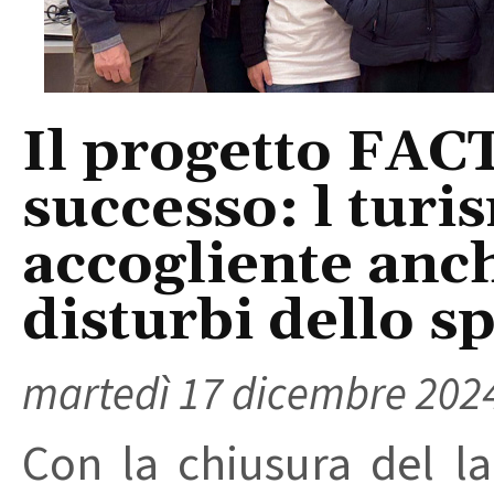
Il progetto FACT
successo: l turi
accogliente anch
disturbi dello sp
martedì 17 dicembre 202
Con la chiusura del la