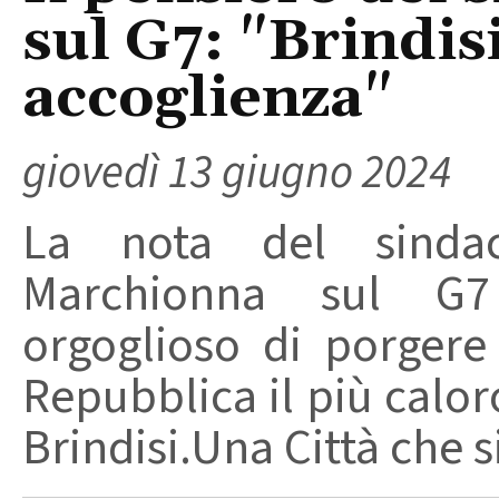
sul G7: "Brindis
accoglienza"
giovedì 13 giugno 2024
La nota del sindac
Marchionna sul G
orgoglioso di porgere
Repubblica il più calor
Brindisi.Una Città che si 