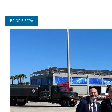
BRINDISISERA