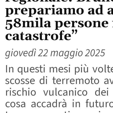
prepariamo ad a
58mila persone 
catastrofe”
giovedì 22 maggio 2025
In questi mesi più vol
scosse di terremoto a
rischio vulcanico de
cosa accadrà in futur