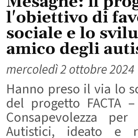
Mesagne: il pro
l'obiettivo di fa
sociale e lo svi
amico degli auti
mercoledì 2 ottobre 2024
Hanno preso il via lo s
del progetto FACTA –
Consapevolezza per
Autistici, ideato e r