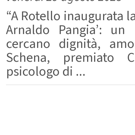
“A Rotello inaugurata l
Arnaldo Pangia’: un 
cercano dignità, am
Schena, premiato C
psicologo di ...