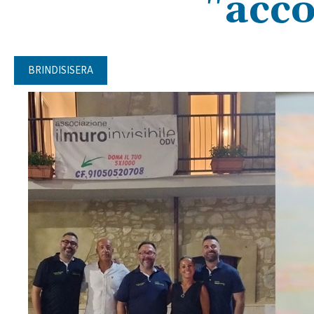
"acco
BRINDISISERA