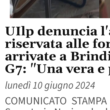
UIlp denuncia l
riservata alle fo
arrivate a Brind
G7: "Una vera e
lunedì 10 giugno 2024
COMUNICATO STAMPA 