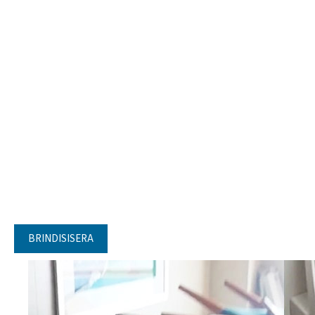
BRINDISISERA