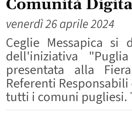
Comunità Digita
venerdì 26 aprile 2024
Ceglie Messapica si d
dell'iniziativa "Pugl
presentata alla Fier
Referenti Responsabili d
tutti i comuni pugliesi. T