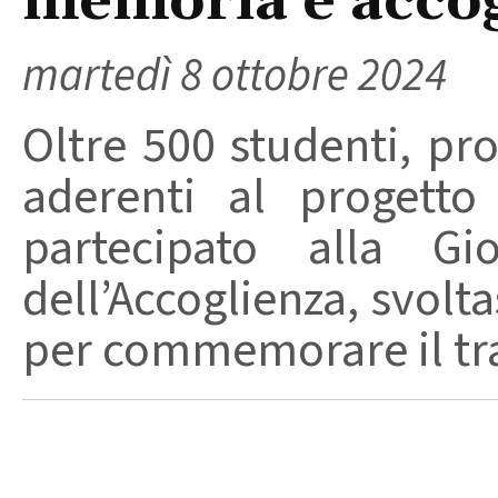
memoria e acco
martedì 8 ottobre 2024
Oltre 500 studenti, pr
aderenti al progett
partecipato alla G
dell’Accoglienza, svolt
per commemorare il trag