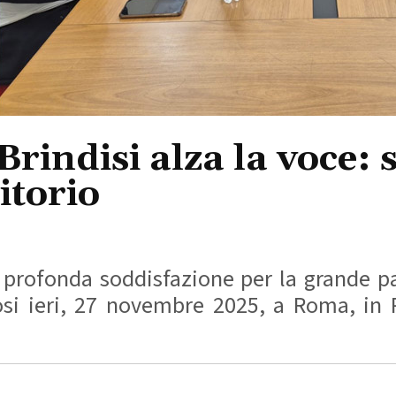
indisi alza la voce: s
itorio
 profonda soddisfazione per la grande p
i ieri, 27 novembre 2025, a Roma, in Pi