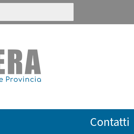
Contatti