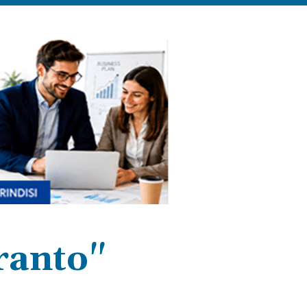
ranto"