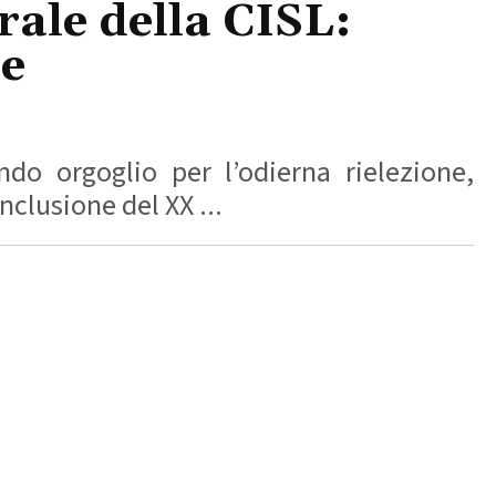
rale della CISL:
le
ndo orgoglio per l’odierna rielezione,
nclusione del XX ...