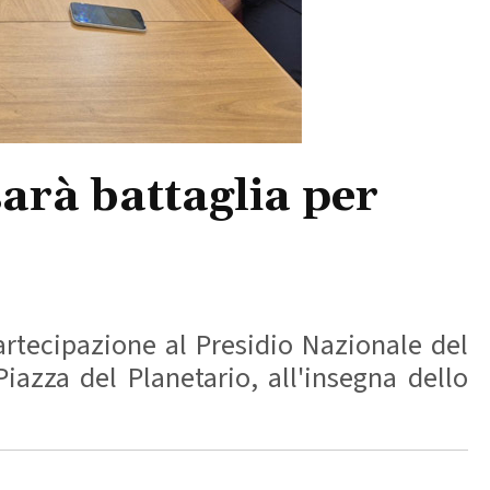
arà battaglia per
artecipazione al Presidio Nazionale del
azza del Planetario, all'insegna dello