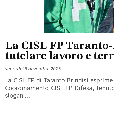
La CISL FP Taranto-Br
tutelare lavoro e terr
venerdì 28 novembre 2025
La CISL FP di Taranto Brindisi esprime
Coordinamento CISL FP Difesa, tenutos
slogan ...