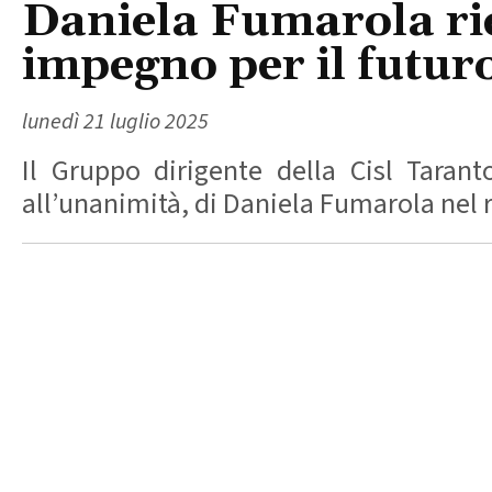
Daniela Fumarola rie
impegno per il futuro
lunedì 21 luglio 2025
Il Gruppo dirigente della Cisl Tarant
all’unanimità, di Daniela Fumarola nel ru