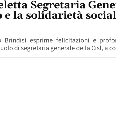
letta Segretaria Gene
 e la solidarietà socia
o Brindisi esprime felicitazioni e profo
olo di segretaria generale della Cisl, a co