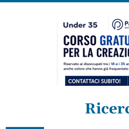
Ricer