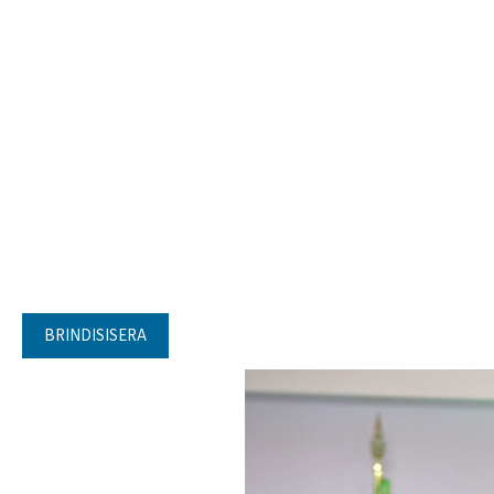
BRINDISISERA