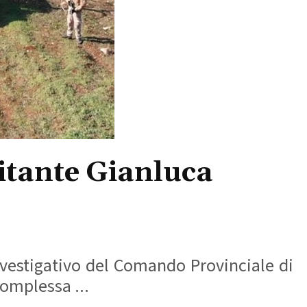
titante Gianluca
nvestigativo del Comando Provinciale di
complessa ...