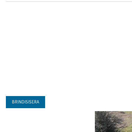
BRINDISISERA