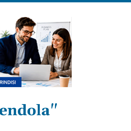
mendola"