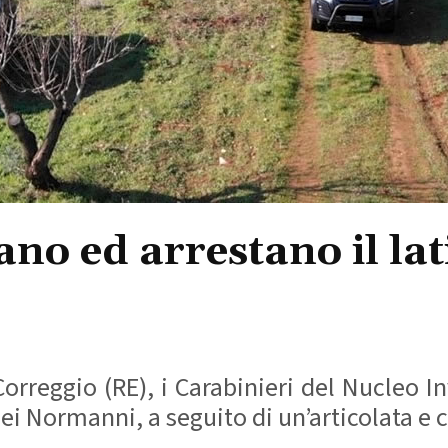
zano ed arrestano il la
orreggio (RE), i Carabinieri del Nucleo I
ei Normanni, a seguito di un’articolata e 