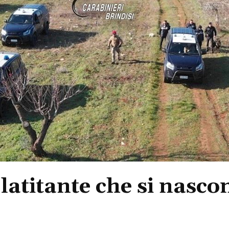
latitante che si nasco