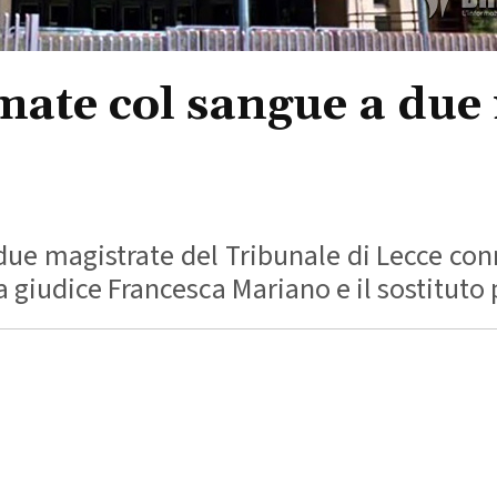
mate col sangue a due 
due magistrate del Tribunale di Lecce con
a giudice Francesca Mariano e il sostituto 