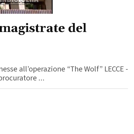
magistrate del
nesse all’operazione “The Wolf” LECCE -
procuratore ...