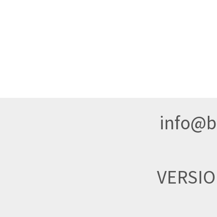
info@br
VERSI