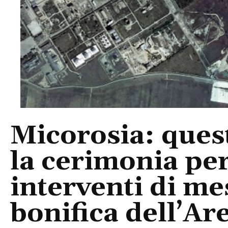
Micorosia: quest
la cerimonia per 
interventi di me
bonifica dell’Ar