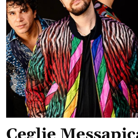
Ceglie Messapic