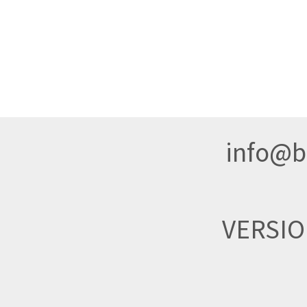
info@br
VERSI