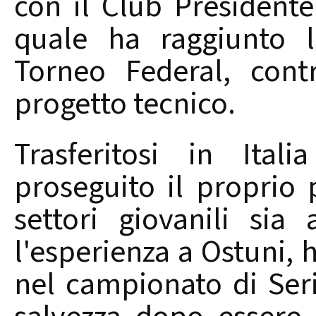
con il Club President
quale ha raggiunto l
Torneo Federal, cont
progetto tecnico.
Trasferitosi in Ita
proseguito il proprio 
settori giovanili si
l'esperienza a Ostuni, 
nel campionato di Ser