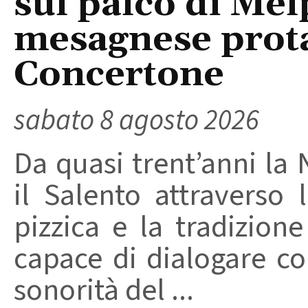
sul palco di Mel
mesagnese prota
Concertone
sabato 8 agosto 2026
Da quasi trent’anni la 
il Salento attraverso
pizzica e la tradizion
capace di dialogare con 
sonorità del ...