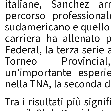
italiane, Sanchez a
percorso professional
sudamericano e quello i
carriera ha allenato 
Federal, la terza serie 
Torneo Provinci
un'importante esperi
nella TNA, la seconda d
Tra i risultati più signi