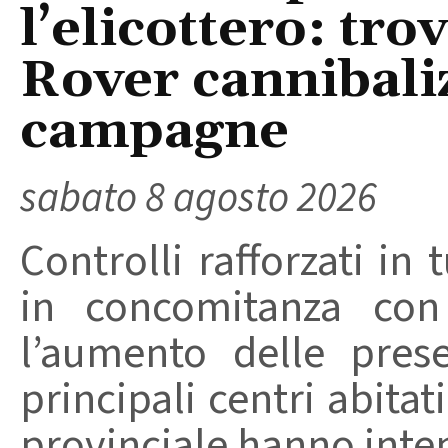
l’elicottero: tr
Rover cannibaliz
campagne
sabato 8 agosto 2026
Controlli rafforzati in 
in concomitanza con
l’aumento delle pres
principali centri abita
provinciale hanno intensi