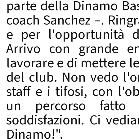
parte della Dinamo Bas
coach Sanchez –. Ringra
e per l'opportunità 
Arrivo con grande en
lavorare e di mettere l
del club. Non vedo l'or
staff e i tifosi, con l'
un percorso fatto 
soddisfazioni. Ci ved
Dinamo!".