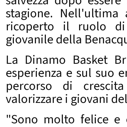
salvezza dopo essere 
stagione. Nell'ultima
ricoperto il ruolo d
giovanile della Benacqu
La Dinamo Basket Bri
esperienza e sul suo e
percorso di crescit
valorizzare i giovani del
"Sono molto felice e 