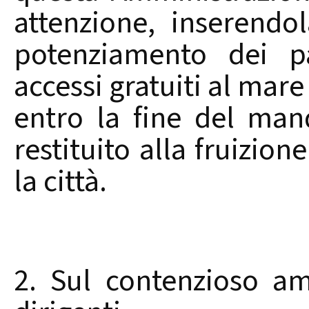
attenzione, inserend
potenziamento dei pa
accessi gratuiti al ma
entro la fine del ma
restituito alla fruizion
la città.
2. Sul contenzioso am