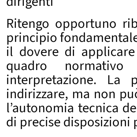
dirigenti
Ritengo opportuno ri
principio fondamentale
il dovere di applicar
quadro normativ
interpretazione. La 
indirizzare, ma non pu
l’autonomia tecnica deg
di precise disposizioni 