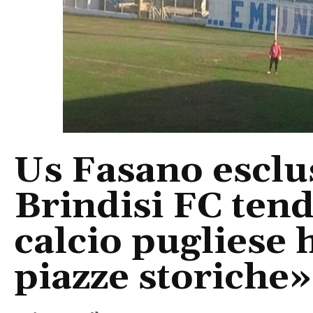
Us Fasano esclus
Brindisi FC tend
calcio pugliese 
piazze storiche»