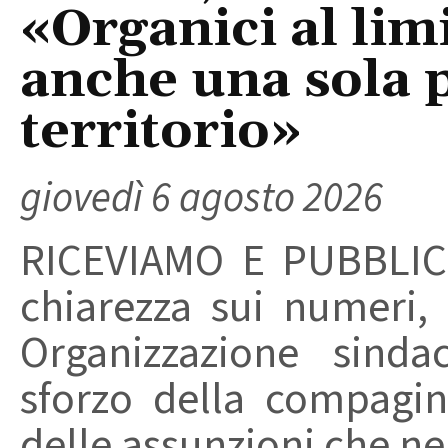
«Organici al limi
anche una sola p
territorio»
giovedì 6 agosto 2026
RICEVIAMO E PUBBLIC
chiarezza sui numeri,
Organizzazione sinda
sforzo della compagin
delle assunzioni che nel