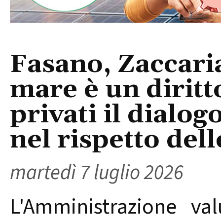
Fasano, Zaccaria
mare è un diritto
privati il dialog
nel rispetto del
martedì 7 luglio 2026
L'Amministrazione va