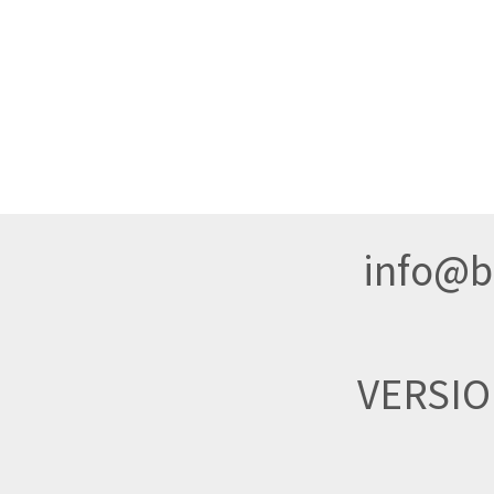
info@br
VERSI