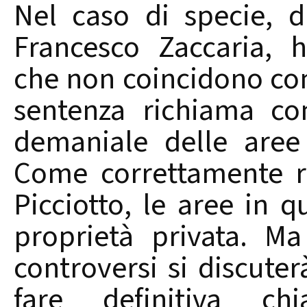
Nel caso di specie, d
Francesco Zaccaria, 
che non coincidono con
sentenza richiama co
demaniale delle aree 
Come correttamente r
Picciotto, le aree in q
proprietà privata. Ma
controversi si discute
fare definitiva chia