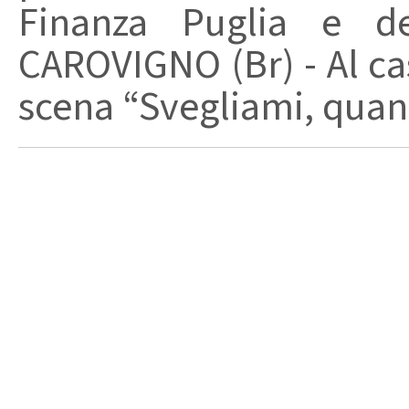
Finanza Puglia e d
CAROVIGNO (Br) - Al cas
scena “Svegliami, quand