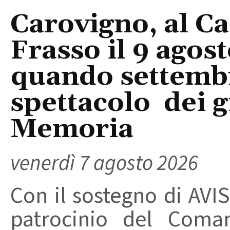
Carovigno, al Ca
Frasso il 9 agos
quando settembre
spettacolo dei g
Memoria
venerdì 7 agosto 2026
Con il sostegno di AVIS
patrocinio del Coma