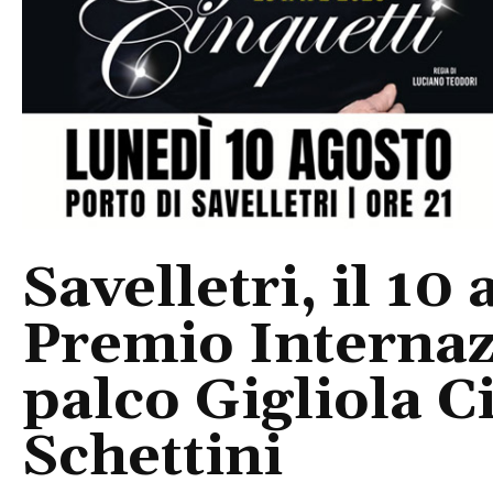
Savelletri, il 10 
Premio Internaz
palco Gigliola C
Schettini