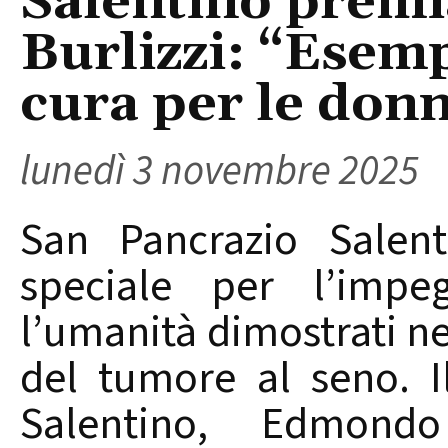
Salentino premia
Burlizzi: “Esemp
cura per le don
lunedì 3 novembre 2025
San Pancrazio Salen
speciale per l’impeg
l’umanità dimostrati ne
del tumore al seno. I
Salentino, Edmondo