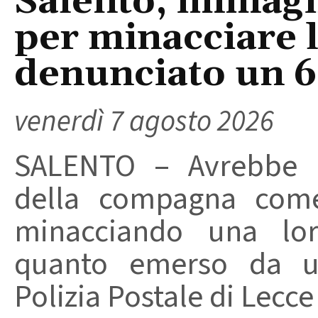
Salento, immagin
per minacciare 
denunciato un 
venerdì 7 agosto 2026
SALENTO – Avrebbe ut
della compagna come
minacciando una loro
quanto emerso da un
Polizia Postale di Lecce