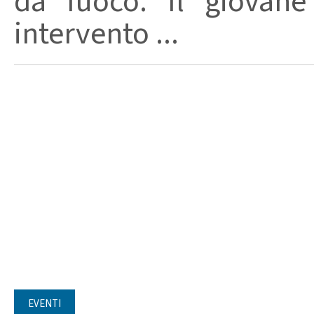
da fuoco. Il giovane
intervento ...
EVENTI