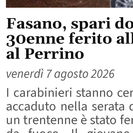
Fasano, spari do
30enne ferito a
al Perrino
venerdì 7 agosto 2026
I carabinieri stanno ce
accaduto nella serata 
un trentenne è stato f