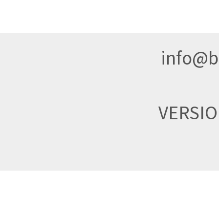
info@br
VERSI