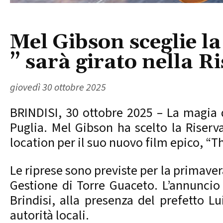
Mel Gibson sceglie la
” sarà girato nella R
giovedì 30 ottobre 2025
BRINDISI, 30 ottobre 2025 – La magia d
Puglia. Mel Gibson ha scelto la Riserv
location per il suo nuovo film epico, “Th
Le riprese sono previste per la primaver
Gestione di Torre Guaceto. L’annuncio è
Brindisi, alla presenza del prefetto L
autorità locali.