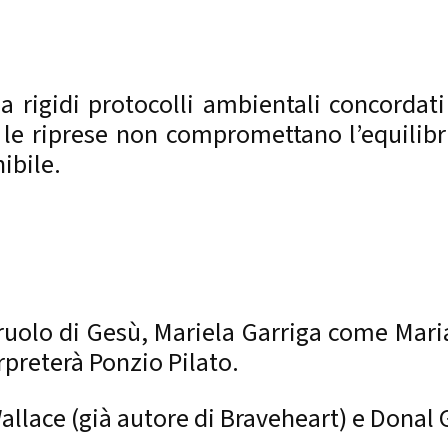
da rigidi protocolli ambientali concordat
 le riprese non compromettano l’equilibr
ibile.
ruolo di Gesù, Mariela Garriga come Mar
rpreterà Ponzio Pilato.
llace (già autore di Braveheart) e Donal Gi