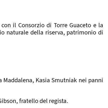
i con il Consorzio di Torre Guaceto e la
io naturale della riserva, patrimonio di
ia Maddalena, Kasia Smutniak nei panni
bson, fratello del regista.