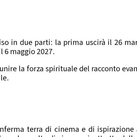
iso in due parti: la prima uscirà il 26 m
il 6 maggio 2027.
 unire la forza spirituale del racconto ev
le.
nferma terra di cinema e di ispirazione 