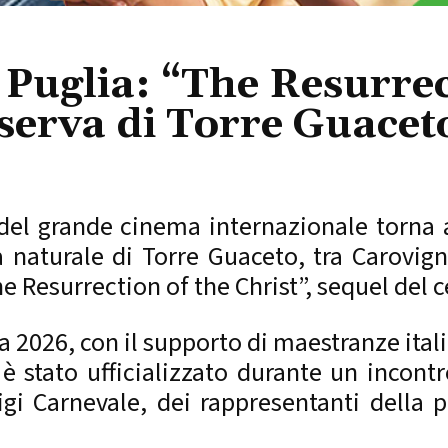
 Puglia: “The Resurrec
iserva di Torre Guacet
el grande cinema internazionale torna a
a naturale di Torre Guaceto, tra Carovign
e Resurrection of the Christ”, sequel del c
a 2026, con il supporto di maestranze ital
 stato ufficializzato durante un incontr
uigi Carnevale, dei rappresentanti della