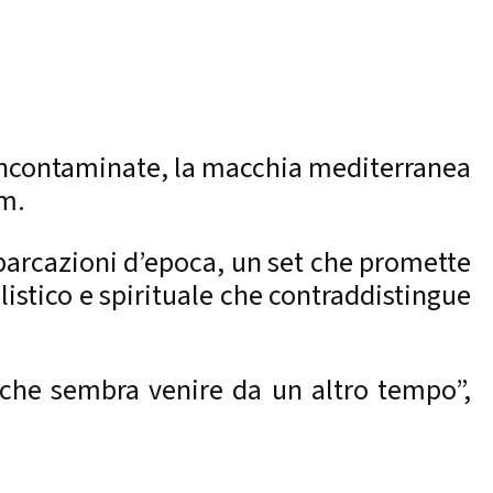
e incontaminate, la macchia mediterranea
lm.
mbarcazioni d’epoca, un set che promette
ealistico e spirituale che contraddistingue
e che sembra venire da un altro tempo”,