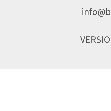
info@br
VERSI