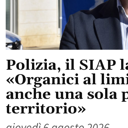
Polizia, il SIAP 
«Organici al limi
anche una sola p
territorio»
giovedì 6 agosto 2026