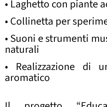
• Laghetto con piante a
• Collinetta per sperime
• Suoni e strumenti mus
naturali
• Realizzazione di 
aromatico
Il progetto “Educ