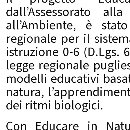
dall’Assessorato alla
all’Ambiente, è stat
regionale per il siste
istruzione 0-6 (D.Lgs. 
legge regionale pugli
modelli educativi basat
natura, l’apprendimento
dei ritmi biologici.
Con Educare in Natur