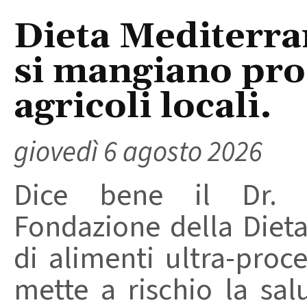
Dieta Mediterra
si mangiano prod
agricoli locali.
giovedì 6 agosto 2026
Dice bene il Dr. R
Fondazione della Diet
di alimenti ultra-proc
mette a rischio la sal