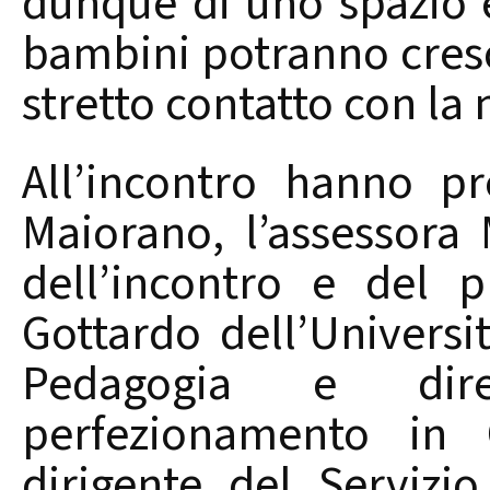
dunque di uno spazio 
bambini potranno cresc
stretto contatto con la 
All’incontro hanno p
Maiorano, l’assessora
dell’incontro e del p
Gottardo dell’Universi
Pedagogia e dir
perfezionamento in 
dirigente del Servizio