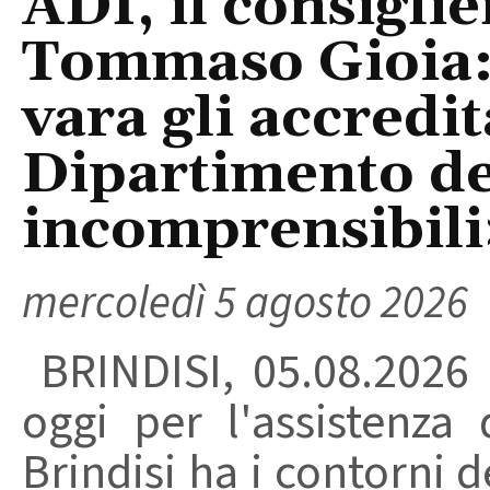
ADI, il consigli
Tommaso Gioia:
vara gli accredi
Dipartimento del
incomprensibili
mercoledì 5 agosto 2026
BRINDISI, 05.08.2026
oggi per l'assistenza 
Brindisi ha i contorni d