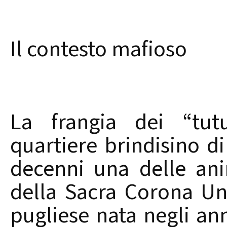
Il contesto mafioso
La frangia dei “tutu
quartiere brindisino d
decenni una delle ani
della Sacra Corona Un
pugliese nata negli ann