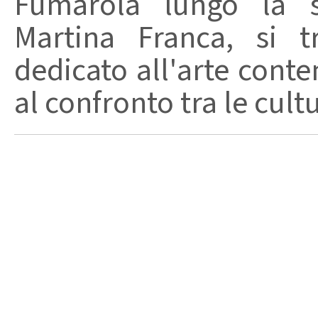
Fumarola lungo la st
Martina Franca, si t
dedicato all'arte conte
al confronto tra le cult