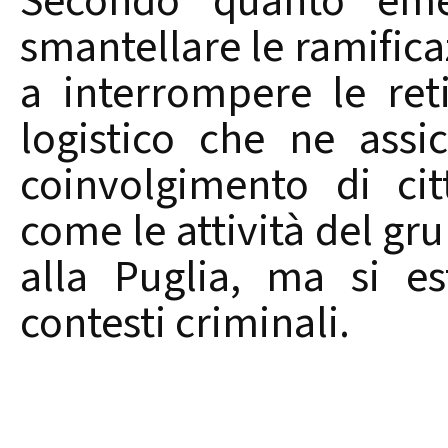
Secondo quanto emer
smantellare le ramificaz
a interrompere le re
logistico che ne assi
coinvolgimento di ci
come le attività del gr
alla Puglia, ma si e
contesti criminali.