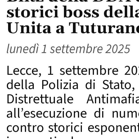
storici boss del
Unita a Tuturano
lunedì 1 settembre 2025
Lecce, 1 settembre 2
della Polizia di Stato
Distrettuale Antima
all’esecuzione di num
contro storici esponen