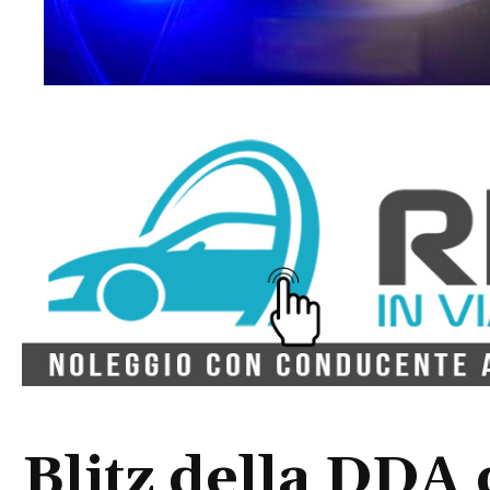
Blitz della DDA 