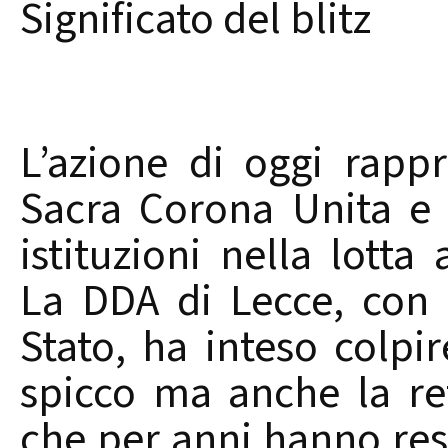
Significato del blitz
L’azione di oggi rapp
Sacra Corona Unita e 
istituzioni nella lotta 
La DDA di Lecce, con i
Stato, ha inteso colpi
spicco ma anche la ret
che per anni hanno reso