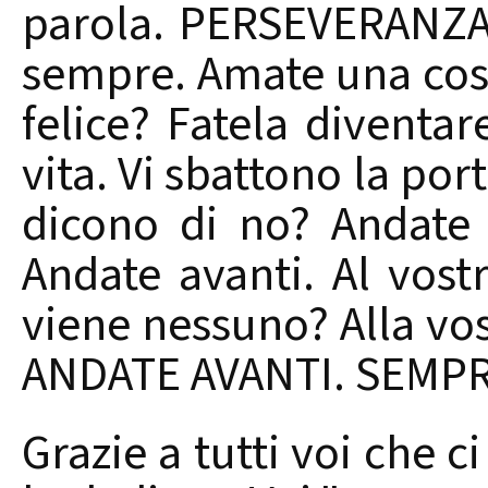
parola. PERSEVERANZA.
sempre. Amate una cosa?
felice? Fatela diventar
vita. Vi sbattono la port
dicono di no? Andate
Andate avanti. Al vost
viene nessuno? Alla vos
ANDATE AVANTI. SEMPRE
Grazie a tutti voi che ci