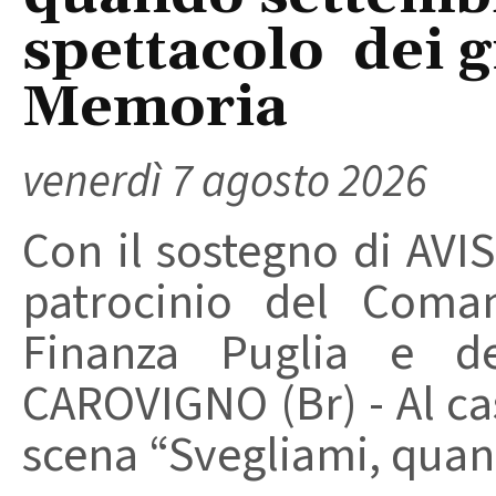
spettacolo dei g
Memoria
venerdì 7 agosto 2026
Con il sostegno di AVIS
patrocinio del Coma
Finanza Puglia e d
CAROVIGNO (Br) - Al cas
scena “Svegliami, quand