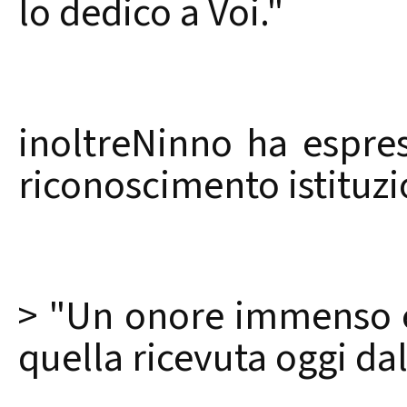
lo dedico a Voi."
inoltreNinno ha espres
riconoscimento istituzi
> "Un onore immenso e
quella ricevuta oggi da