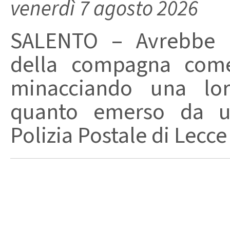
venerdì 7 agosto 2026
SALENTO – Avrebbe ut
della compagna come
minacciando una loro
quanto emerso da un
Polizia Postale di Lecce