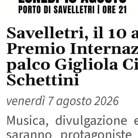
Savelletri, il 10 
Premio Internaz
palco Gigliola C
Schettini
venerdì 7 agosto 2026
Musica, divulgazione e
saranno protagoniste