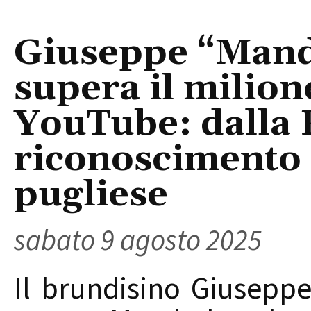
Giuseppe “Mand
supera il milione
YouTube: dalla 
riconoscimento
pugliese
sabato 9 agosto 2025
Il brundisino Giuseppe