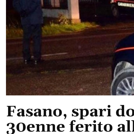
Fasano, spari do
30enne ferito a