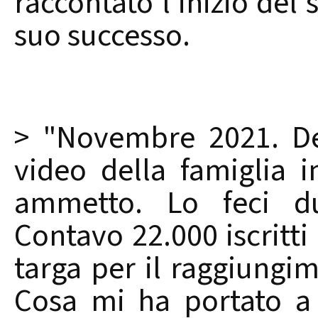
raccontato l’inizio del 
suo successo.
> "Novembre 2021. De
video della famiglia 
ammetto. Lo feci dur
Contavo 22.000 iscritti
targa per il raggiungime
Cosa mi ha portato a 