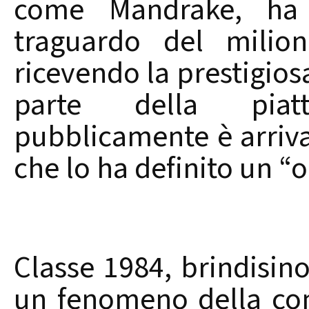
come Mandrake, ha 
traguardo del milion
ricevendo la prestigios
parte della piat
pubblicamente è arriva
che lo ha definito un “o
Classe 1984, brindisin
un fenomeno della comi