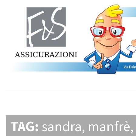
TAG:
sandra
,
manfrè