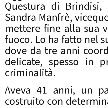
Questura di Brindisi
Sandra Manfrè, viceque
mettere fine alla sua 
fuoco. Lo ha fatto nel s
dove da tre anni coor
delicate, spesso in p
criminalità.
Aveva 41 anni, un pa
costruito con determi