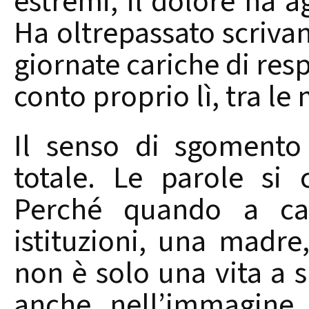
estremi, il dolore ha ag
Ha oltrepassato scrivani
giornate cariche di resp
conto proprio lì, tra l
Il senso di sgomento 
totale. Le parole si
Perché quando a ca
istituzioni, una madre,
non è solo una vita a 
anche nell’immagine 