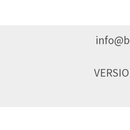
info@br
VERSI