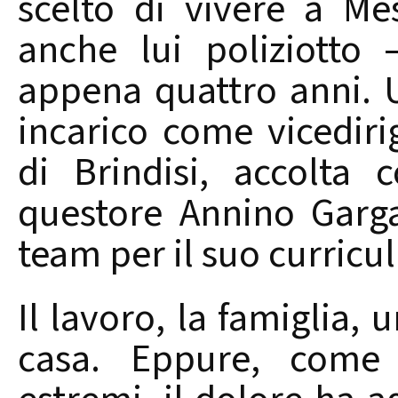
scelto di vivere a M
anche lui poliziotto
appena quattro anni.
incarico come vicedir
di Brindisi, accolta
questore Annino Garga
team per il suo curricu
Il lavoro, la famiglia,
casa. Eppure, come 