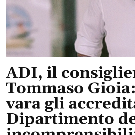
ADI, il consigli
Tommaso Gioia:
vara gli accredi
Dipartimento del
incomprensibili