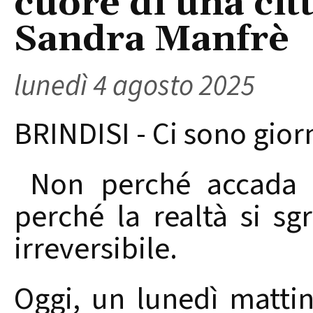
cuore di una citt
Sandra Manfrè
lunedì 4 agosto 2025
BRINDISI - Ci sono giorn
Non perché accada q
perché la realtà si sg
irreversibile.
Oggi, un lunedì mattina