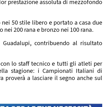
glior prestazione assoluta di mezzofondo
 nei 50 stile libero e portato a casa due
to nei 200 rana e bronzo nei 100 rana.
 Guadalupi, contribuendo al risultato
 lo staff tecnico e tutti gli atleti per
la stagione: i Campionati Italiani di
a proverà a lasciare il segno anche sul