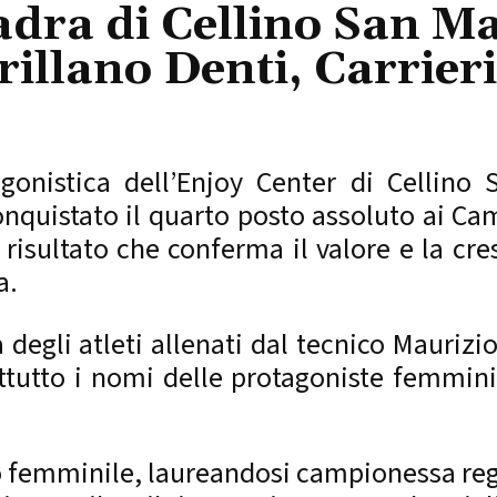
adra di Cellino San M
rillano Denti, Carrieri
nistica dell’Enjoy Center di Cellino S
nquistato il quarto posto assoluto ai Cam
 risultato che conferma il valore e la cre
a.
 degli atleti allenati dal tecnico Maurizio
ttutto i nomi delle protagoniste femminili
femminile, laureandosi campionessa regio