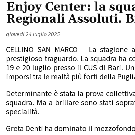
Enjoy Center: la squ
Regionali Assoluti. B
giovedì 24 luglio 2025
CELLINO SAN MARCO – La stagione ago
prestigioso traguardo. La squadra ha co
19 e 20 luglio presso il CUS di Bari. Un
imporsi tra le realtà più forti della Pugli
Determinante è stata la prova collettiva
squadra. Ma a brillare sono stati sopra
specialità.
Greta Denti ha dominato il mezzofondo 