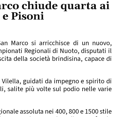
arco chiude quarta ai
 e Pisoni
an Marco si arricchisce di un nuovo,
pionati Regionali di Nuoto, disputati il
scita della società brindisina, capace di
 Vilella, guidati da impegno e spirito di
, salite più volte sul podio nelle varie
nale assoluta nei 400, 800 e 1500 stile