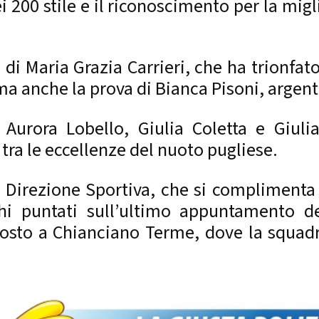
i 200 stile e il riconoscimento per la mi
 di Maria Grazia Carrieri, che ha trionfato
tima anche la prova di Bianca Pisoni, argen
urora Lobello, Giulia Coletta e Giulia
tra le eccellenze del nuoto pugliese.
Direzione Sportiva, che si complimenta con
hi puntati sull’ultimo appuntamento del
osto a Chianciano Terme, dove la squadr