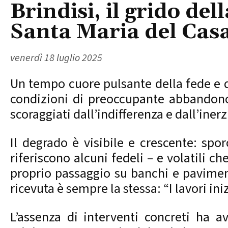
Brindisi, il grido de
Santa Maria del Cas
venerdì 18 luglio 2025
Un tempo cuore pulsante della fede e del
condizioni di preoccupante abbandono
scoraggiati dall’indifferenza e dall’inerzi
Il degrado è visibile e crescente: spo
riferiscono alcuni fedeli – e volatili c
proprio passaggio su banchi e pavimenti
ricevuta è sempre la stessa: “I lavori 
L’assenza di interventi concreti ha a