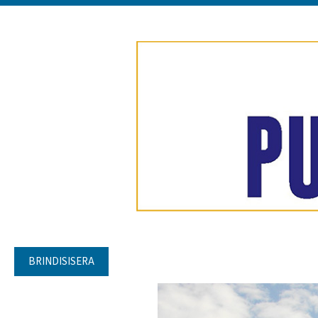
BRINDISISERA