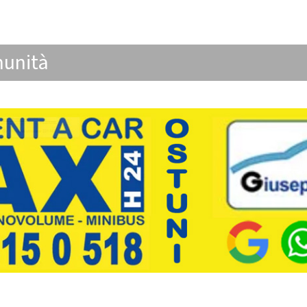
unità