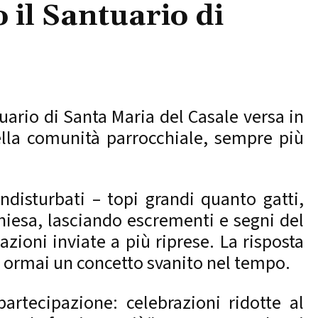
 il Santuario di
tuario di Santa Maria del Casale versa in
lla comunità parrocchiale, sempre più
ndisturbati – topi grandi quanto gatti,
 chiesa, lasciando escrementi e segni del
zioni inviate a più riprese. La risposta
ra ormai un concetto svanito nel tempo.
artecipazione: celebrazioni ridotte al