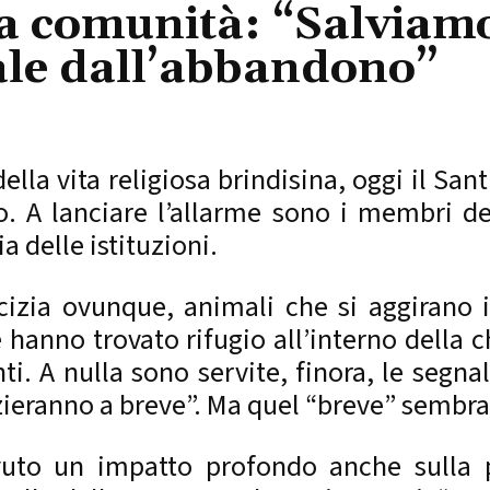
lla comunità: “Salviamo
ale dall’abbandono”
la vita religiosa brindisina, oggi il San
. A lanciare l’allarme sono i membri de
a delle istituzioni.
rcizia ovunque, animali che si aggirano i
he hanno trovato rifugio all’interno della
. A nulla sono servite, finora, le segnala
inizieranno a breve”. Ma quel “breve” semb
vuto un impatto profondo anche sulla p