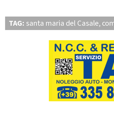
TAG:
santa maria del Casale
,
com