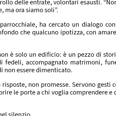
rollo delle entrate, volontari esausti. “N
e, ma ora siamo soli”.
arrocchiale, ha cercato un dialogo con 
ofondo che qualcuno ipotizza, con amarez
on è solo un edificio: è un pezzo di stor
 di fedeli, accompagnato matrimoni, fun
di non essere dimenticato.
o risposte, non promesse. Servono gesti c
aprire le porte a chi voglia comprendere 
el silenzio.