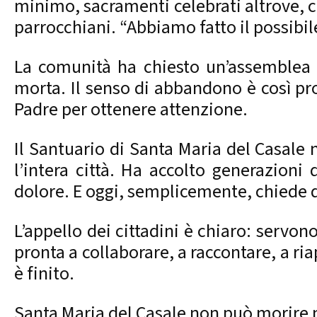
minimo, sacramenti celebrati altrove, c
parrocchiani. “Abbiamo fatto il possibil
La comunità ha chiesto un’assemblea p
morta. Il senso di abbandono è così pr
Padre per ottenere attenzione.
Il Santuario di Santa Maria del Casale n
l’intera città. Ha accolto generazioni
dolore. E oggi, semplicemente, chiede 
L’appello dei cittadini è chiaro: servon
pronta a collaborare, a raccontare, a ri
è finito.
Santa Maria del Casale non può morire n