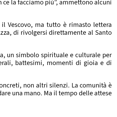
on ce la facciamo più”, ammettono alcuni
il Vescovo, ma tutto è rimasto lettera
za, di rivolgersi direttamente al Santo
ia, un simbolo spirituale e culturale per
erali, battesimi, momenti di gioia e di
oncreti, non altri silenzi. La comunità è
e dare una mano. Ma il tempo delle attese