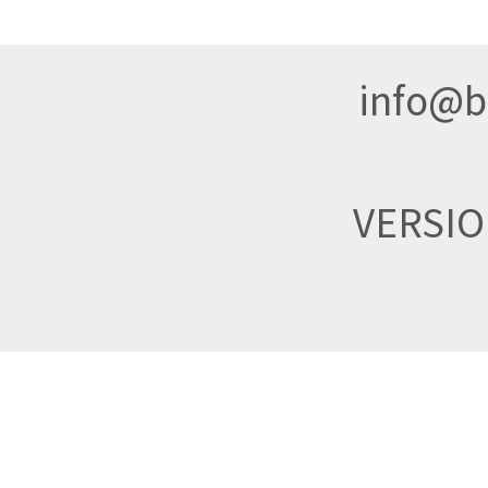
info@br
VERSI