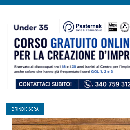
BRINDISISERA