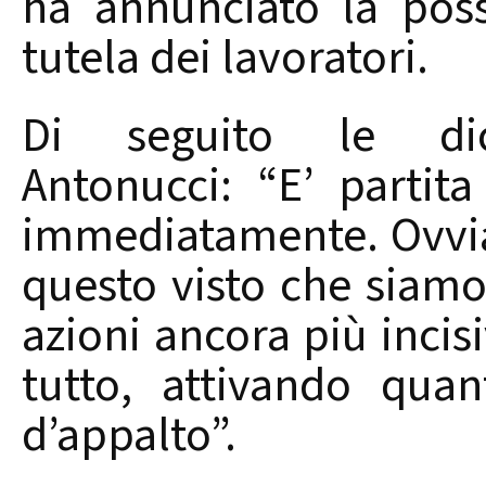
ha annunciato la possi
tutela dei lavoratori.
Di seguito le dichi
Antonucci: “E’ partit
immediatamente. Ovvi
questo visto che siam
azioni ancora più incisiv
tutto, attivando quan
d’appalto”.