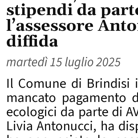
stipendi da part
l’assessore Ant
diffida
martedì 15 luglio 2025
Il Comune di Brindisi 
mancato pagamento deg
ecologici da parte di A
Livia Antonucci, ha disp