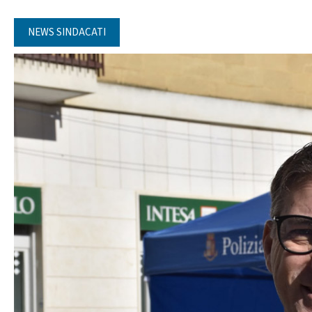
NEWS SINDACATI