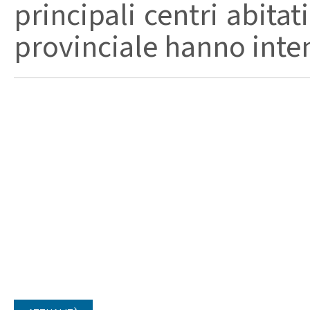
principali centri abita
provinciale hanno intensi