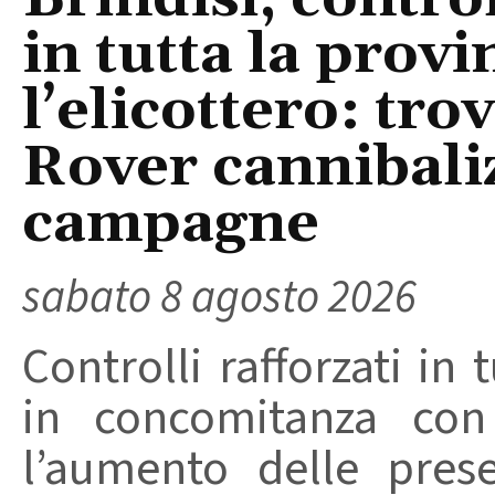
in tutta la provi
l’elicottero: tr
Rover cannibaliz
campagne
sabato 8 agosto 2026
Controlli rafforzati in 
in concomitanza con
l’aumento delle pres