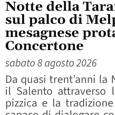
Notte della Tara
sul palco di Mel
mesagnese prota
Concertone
sabato 8 agosto 2026
Da quasi trent’anni la 
il Salento attraverso
pizzica e la tradizion
capace di dialogare con 