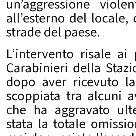
un’aggressione viole
all’esterno del locale,
strade del paese.
L’intervento risale a
Carabinieri della Staz
dopo aver ricevuto la
scoppiata tra alcuni a
che ha aggravato ult
stata la totale omissi