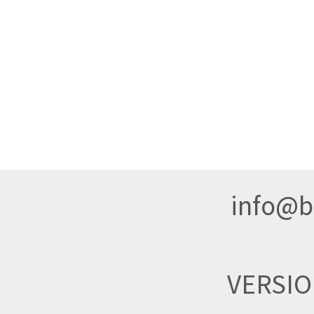
info@br
VERSI