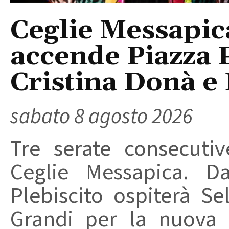
Ceglie Messapic
accende Piazza P
Cristina Donà e
sabato 8 agosto 2026
Tre serate consecuti
Ceglie Messapica. Da
Plebiscito ospiterà Se
Grandi per la nuova 