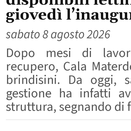
disponibili letti
giovedì l’inaugu
sabato 8 agosto 2026
Dopo mesi di lavori
recupero, Cala Materd
brindisini. Da oggi,
gestione ha infatti av
struttura, segnando di fat