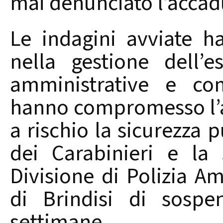
mai denunciato l’accadu
Le indagini avviate ha
nella gestione dell’es
amministrative e co
hanno compromesso l’a
a rischio la sicurezza 
dei Carabinieri e la 
Divisione di Polizia A
di Brindisi di sospe
settimane.