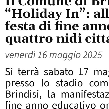
Il Comune di Br
“Holiday In”: al
festa di fine an
quattro nidi citt
venerdì 16 maggio 2025
Si terrà sabato 17 mag
presso lo stadio com
Brindisi, la manifesta
fine anno educativo or