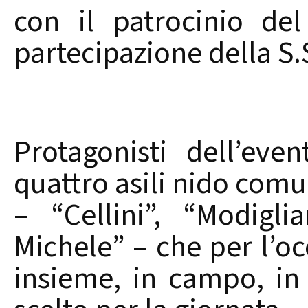
con il patrocinio de
partecipazione della S.S
Protagonisti dell’ev
quattro asili nido comun
– “Cellini”, “Modigli
Michele” – che per l’oc
insieme, in campo, in 