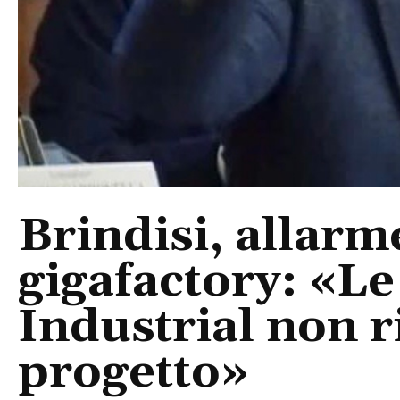
Brindisi, allarm
gigafactory: «Le 
Industrial non r
progetto»