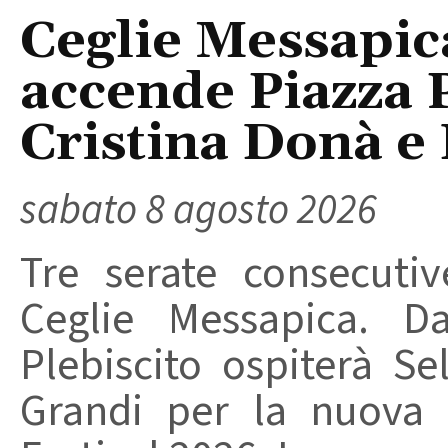
Ceglie Messapic
accende Piazza P
Cristina Donà e
sabato 8 agosto 2026
Tre serate consecuti
Ceglie Messapica. Da
Plebiscito ospiterà Se
Grandi per la nuova 