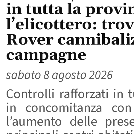
in tutta la provi
l’elicottero: tr
Rover cannibaliz
campagne
sabato 8 agosto 2026
Controlli rafforzati in 
in concomitanza con
l’aumento delle pres