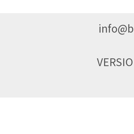
info@br
VERSI