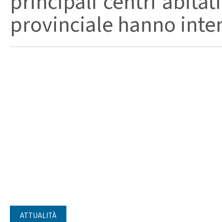
principali centri abita
provinciale hanno intensi
ATTUALITÀ