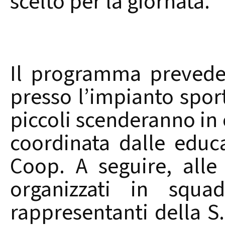
scelto per la giornata.
Il programma prevede 
presso l’impianto sporti
piccoli scenderanno in 
coordinata dalle educa
Coop. A seguire, alle
organizzati in squ
rappresentanti della S.