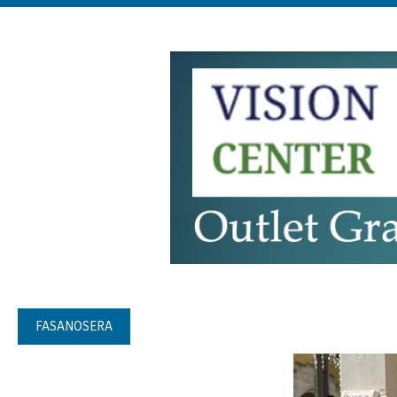
FASANOSERA