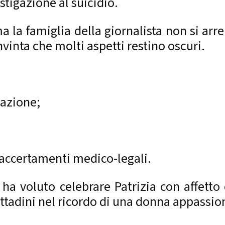
istigazione al suicidio.
a la famiglia della giornalista non si arr
vinta che molti aspetti restino oscuri.
iazione;
i accertamenti medico-legali.
 ha voluto celebrare Patrizia con affett
ittadini nel ricordo di una donna appassio