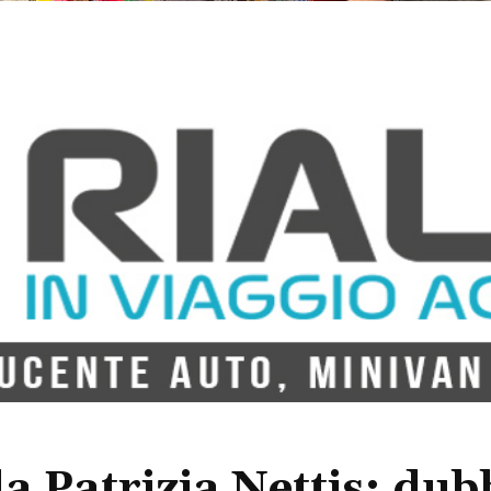
da Patrizia Nettis: dub