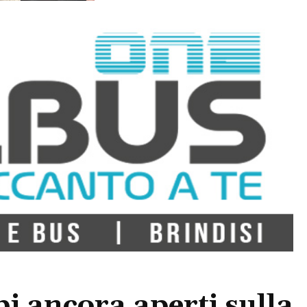
bi ancora aperti sulla