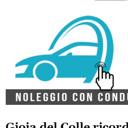
Gioia del Colle ricor