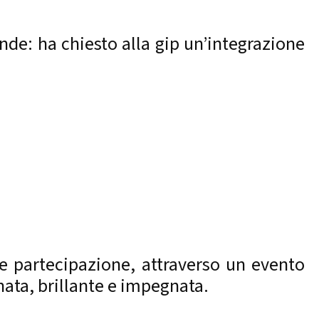
ende: ha chiesto alla gip un’integrazione
o e partecipazione, attraverso un evento
nata, brillante e impegnata.