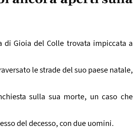
a di Gioia del Colle trovata impiccata a
raversato le strade del suo paese natale,
’inchiesta sulla sua morte, un caso che
 stesso del decesso, con due uomini.