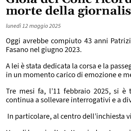
morte della giornalis
lunedì 12 maggio 2025
Oggi avrebbe compiuto 43 anni Patrizia 
Fasano nel giugno 2023.
A lei è stata dedicata la corsa e la pas
in un momento carico di emozione e m
Tre mesi fa, l’11 febbraio 2025, si è 
continua a sollevare interrogativi e a di
In particolare, al centro dell’inchiesta 