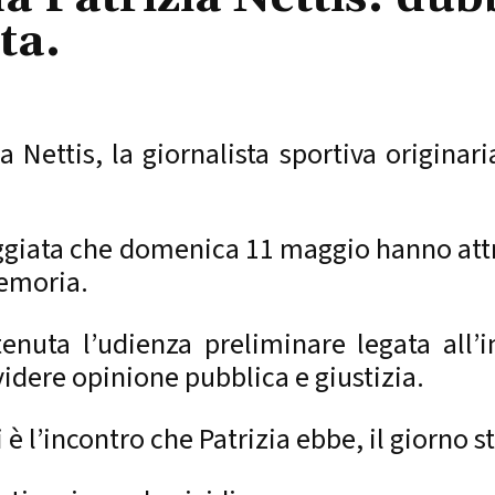
ta.
Nettis, la giornalista sportiva originari
seggiata che domenica 11 maggio hanno att
emoria.
tenuta l’udienza preliminare legata all
videre opinione pubblica e giustizia.
vi è l’incontro che Patrizia ebbe, il giorno