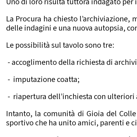
Uno di loro risulta tuttora indagato per 
La Procura ha chiesto l’archiviazione, m
delle indagini e una nuova autopsia, con
Le possibilità sul tavolo sono tre:
- accoglimento della richiesta di archiv
- imputazione coatta;
- riapertura dell’inchiesta con ulterior
Intanto, la comunità di Gioia del Colle
sportivo che ha unito amici, parenti e c