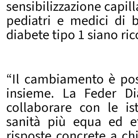
sensibilizzazione capilla
pediatri e medici di b
diabete tipo 1 siano r
“Il cambiamento è pos
insieme. La Feder Di
collaborare con le is
sanità più equa ed e
risposte concrete a ch