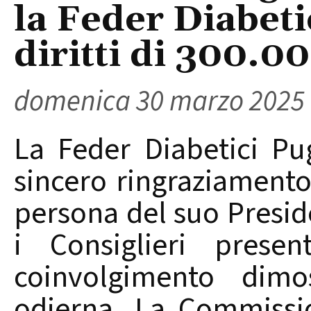
la Feder Diabeti
diritti di 300.0
domenica 30 marzo 2025
La Feder Diabetici Pu
sincero ringraziamento
persona del suo Preside
i Consiglieri presen
coinvolgimento dimos
odierna. La Commissi