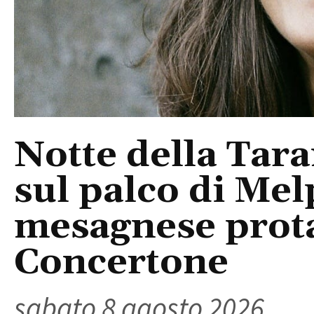
Notte della Tara
sul palco di Mel
mesagnese prota
Concertone
sabato 8 agosto 2026