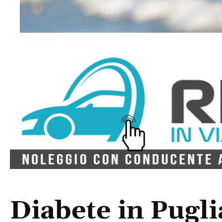
Diabete in Pugli