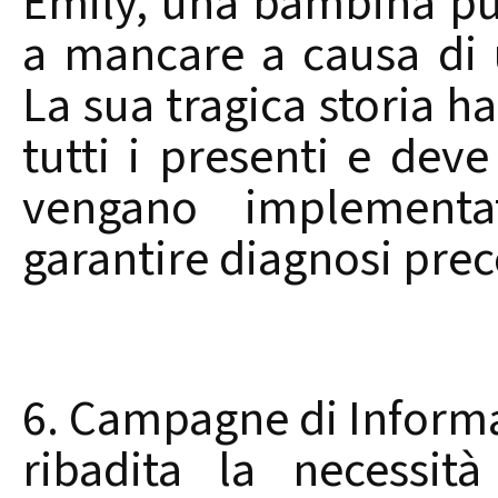
Emily, una bambina pug
a mancare a causa di 
La sua tragica storia
tutti i presenti e dev
vengano implementa
garantire diagnosi prec
6. Campagne di Informa
ribadita la necessit