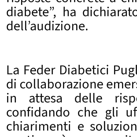
diabete”, ha dichiara
dell’audizione.
La Feder Diabetici Pugli
di collaborazione emers
in attesa delle risp
confidando che gli uf
chiarimenti e soluzio