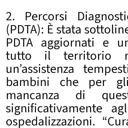
2. Percorsi Diagnostic
(PDTA): È stata sottolin
PDTA aggiornati e un
tutto il territorio 
un’assistenza tempes
bambini che per gli
mancanza di questi
significativamente agl
ospedalizzazioni. “Cu