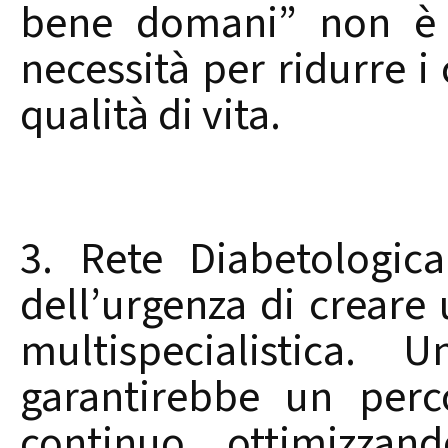
bene domani” non è 
necessità per ridurre i 
qualità di vita.
3. Rete Diabetologic
dell’urgenza di creare 
multispecialistica. 
garantirebbe un perco
continuo, ottimizzan