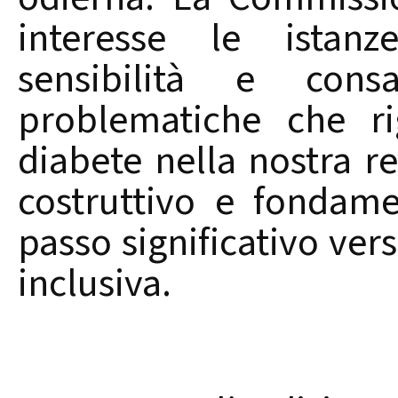
interesse le istanz
sensibilità e consa
problematiche che r
diabete nella nostra r
costruttivo e fondam
passo significativo ver
inclusiva.