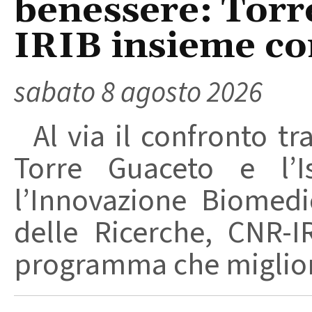
benessere: Torr
IRIB insieme co
sabato 8 agosto 2026
Al via il confronto tra
Torre Guaceto e l’I
l’Innovazione Biomedi
delle Ricerche, CNR-I
programma che migliori 