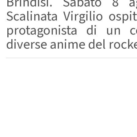
Brindisi. Sabato 8 a
Scalinata Virgilio osp
protagonista di un c
diverse anime del rocker