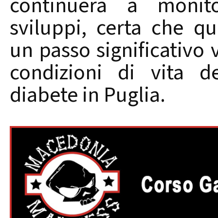
continuerà a monito
sviluppi, certa che q
un passo significativo 
condizioni di vita d
diabete in Puglia.