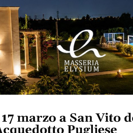
 17 marzo a San Vito d
 Acquedotto Pugliese