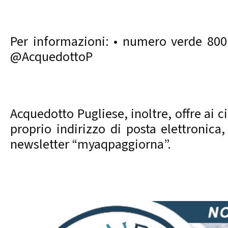
Per informazioni: • numero verde 800.
@AcquedottoP
Acquedotto Pugliese, inoltre, offre ai c
proprio indirizzo di posta elettronica,
newsletter “myaqpaggiorna”.