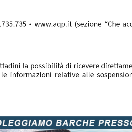
735.735 • www.aqp.it (sezione “Che acqu
ittadini la possibilità di ricevere diretta
 le informazioni relative alle sospensio