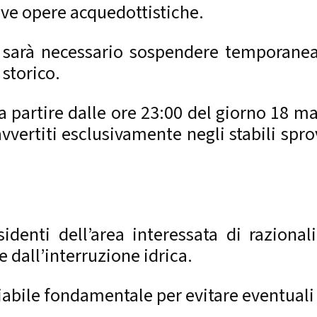
uove opere acquedottistiche.
i, sarà necessario sospendere temporane
storico.
a partire dalle ore 23:00 del giorno 18 ma
ertiti esclusivamente negli stabili sprov
denti dell’area interessata di razional
e dall’interruzione idrica.
riabile fondamentale per evitare eventuali 