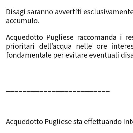
Disagi saranno avvertiti esclusivamente n
accumulo.
Acquedotto Pugliese raccomanda i resi
prioritari dell’acqua nelle ore intere
fondamentale per evitare eventuali disa
_________________________
Acquedotto Pugliese sta effettuando inte