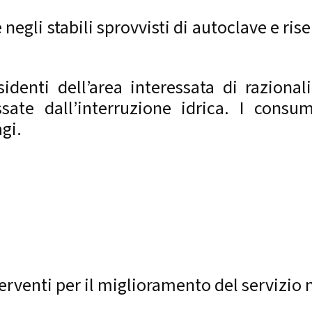
egli stabili sprovvisti di autoclave e rise
denti dell’area interessata di razional
ssate dall’interruzione idrica. I consum
gi.
rventi per il miglioramento del servizio n