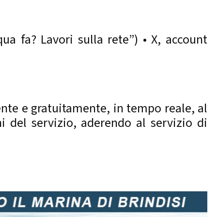
a fa? Lavori sulla rete”) • X, account
mente e gratuitamente, in tempo reale, al
ni del servizio, aderendo al servizio di