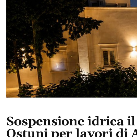
Sospensione idrica il
Ostuni per lavori di