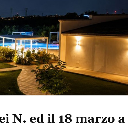
ei N. ed il 18 marzo a