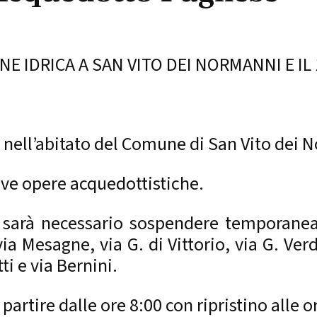
E IDRICA A SAN VITO DEI NORMANNI E IL
ie nell’abitato del Comune di San Vito dei
uove opere acquedottistiche.
i, sarà necessario sospendere temporane
ia Mesagne, via G. di Vittorio, via G. Verd
ti e via Bernini.
partire dalle ore 8:00 con ripristino alle o