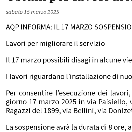
sabato 15 marzo 2025
AQP INFORMA: IL 17 MARZO SOSPENSION
Lavori per migliorare il servizio
Il 17 marzo possibili disagi in alcune v
I lavori riguardano l’installazione di n
Per consentire l’esecuzione dei lavor
giorno 17 marzo 2025 in via Paisiello, v
Ragazzi del 1899, via Bellini, via Donizet
La sospensione avrà la durata di 8 ore, a 