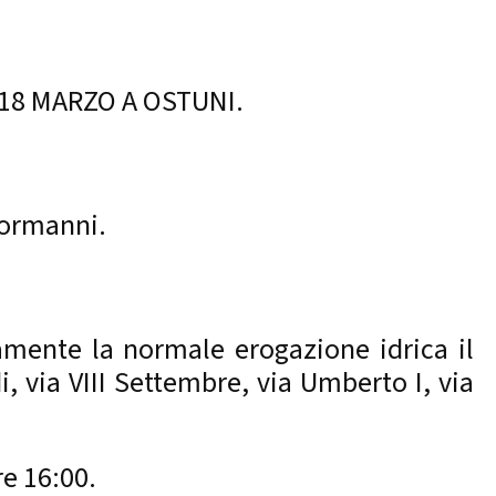
 18 MARZO A OSTUNI.
 Normanni.
amente la normale erogazione idrica il
i, via VIII Settembre, via Umberto I, via
re 16:00.