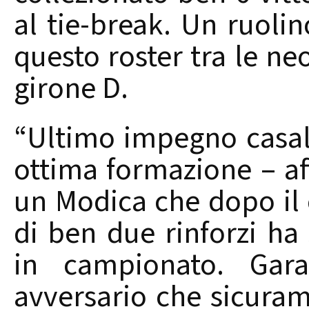
al tie-break. Un ruolin
questo roster tra le n
girone D.
“Ultimo impegno casal
ottima formazione – a
un Modica che dopo il 
di ben due rinforzi ha
in campionato. Gar
avversario che sicuram