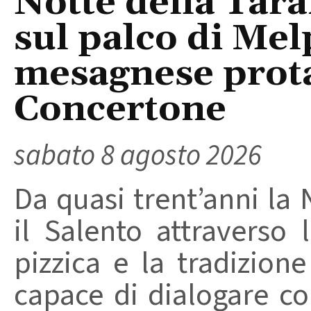
Notte della Tara
sul palco di Mel
mesagnese prota
Concertone
sabato 8 agosto 2026
Da quasi trent’anni la 
il Salento attraverso
pizzica e la tradizion
capace di dialogare con 