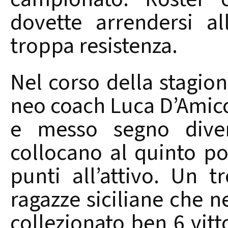
dovette arrendersi a
troppa resistenza.
Nel corso della stagion
neo coach Luca D’Amic
e messo segno divers
collocano al quinto po
punti all’attivo. Un 
ragazze siciliane che n
collezionato ben 6 vitt