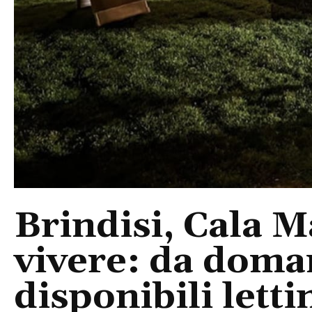
Brindisi, Cala 
vivere: da doma
disponibili letti