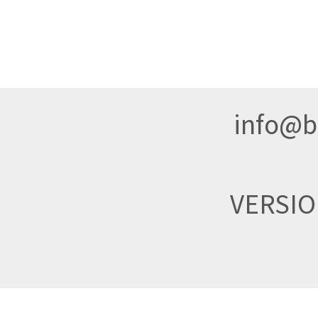
info@br
VERSI