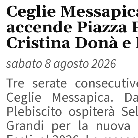
Ceglie Messapic
accende Piazza P
Cristina Donà e
sabato 8 agosto 2026
Tre serate consecuti
Ceglie Messapica. Da
Plebiscito ospiterà Se
Grandi per la nuova 