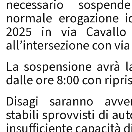
necessario sospend
normale erogazione id
2025 in via Cavallo
all’intersezione con vi
La sospensione avrà la
dalle ore 8:00 con ripri
Disagi saranno avver
stabili sprovvisti di au
insufficiente capacità 