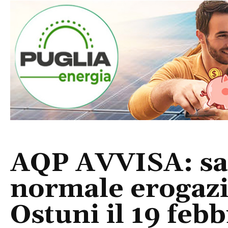
AQP AVVISA: sar
normale erogazi
Ostuni il 19 feb