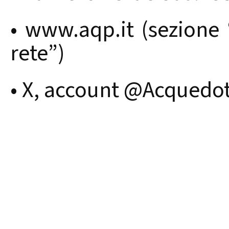
• www.aqp.it (sezione 
rete”)
• X, account @Acquedo