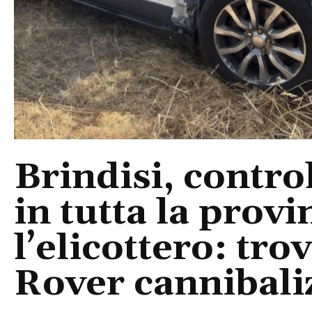
Brindisi, control
in tutta la provi
l’elicottero: tr
Rover cannibaliz