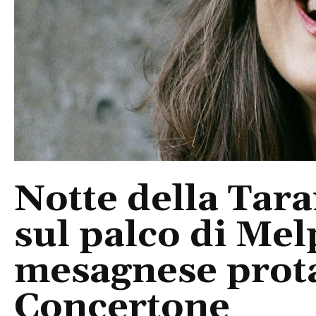
Notte della Tara
sul palco di Mel
mesagnese prota
Concertone