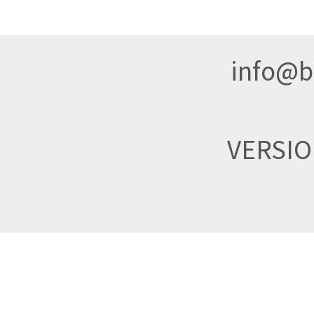
info@br
VERSI