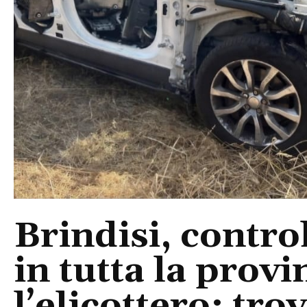
Brindisi, control
in tutta la provi
l’elicottero: tr