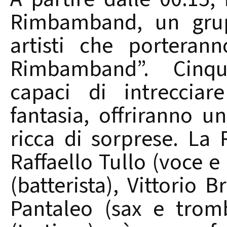
Rimbamband, un grup
artisti che porteran
Rimbamband”. Cinque
capaci di intrecciar
fantasia, offriranno 
ricca di sorprese. L
Raffaello Tullo (voce e
(batterista), Vittorio 
Pantaleo (sax e trom