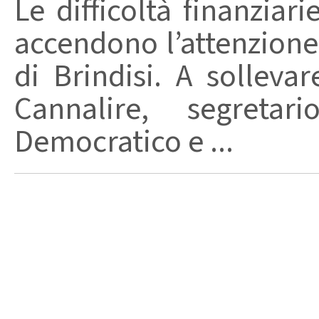
Le difficoltà finanziari
accendono l’attenzione 
di Brindisi. A solleva
Cannalire, segretar
Democratico e ...