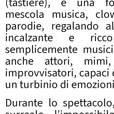
(tastiere), è una f
mescola musica, clow
parodie, regalando a
incalzante e ricco
semplicemente musicis
anche attori, mimi, 
improvvisatori, capaci d
un turbinio di emozioni 
Durante lo spettacolo,