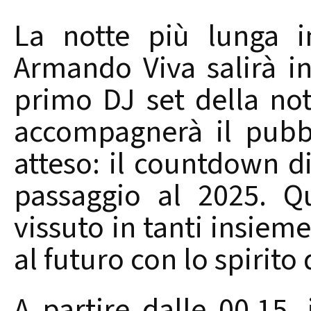
La notte più lunga i
Armando Viva salirà in
primo DJ set della not
accompagnerà il pubb
atteso: il countdown d
passaggio al 2025. Q
vissuto in tanti insiem
al futuro con lo spirito 
A partire dalle 00.15,