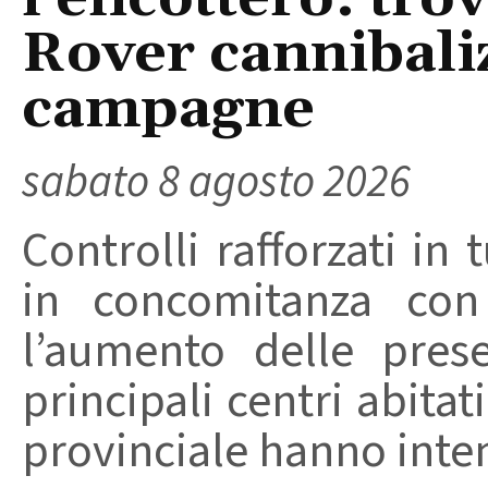
Rover cannibaliz
campagne
sabato 8 agosto 2026
Controlli rafforzati in 
in concomitanza con
l’aumento delle pres
principali centri abita
provinciale hanno intensi