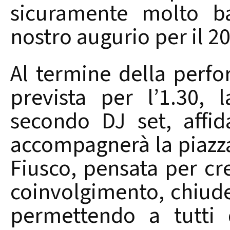
sicuramente molto ba
nostro augurio per il 2
Al termine della per
prevista per l’1.30, 
secondo DJ set, affi
accompagnerà la piazza 
Fiusco, pensata per cr
coinvolgimento, chiude
permettendo a tutti 