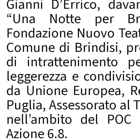
Gianni D’Errico, dava
“Una Notte per Brin
Fondazione Nuovo Teatr
Comune di Brindisi, 
di intrattenimento p
leggerezza e condivisi
da Unione Europea, Re
Puglia, Assessorato al
nell’ambito del POC 
Azione 6.8.