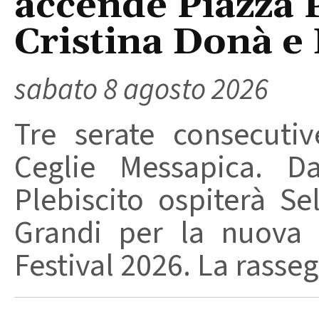
accende Piazza P
Cristina Donà e
sabato 8 agosto 2026
Tre serate consecuti
Ceglie Messapica. Da
Plebiscito ospiterà Se
Grandi per la nuova 
Festival 2026. La rasseg