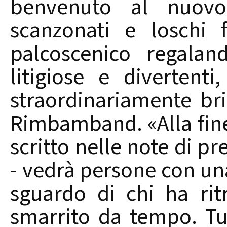
benvenuto al nuovo 
scanzonati e loschi 
palcoscenico regalan
litigiose e diverten
straordinariamente bri
Rimbamband. «Alla fine 
scritto nelle note di p
- vedrà persone con una
sguardo di chi ha ri
smarrito da tempo. Tu