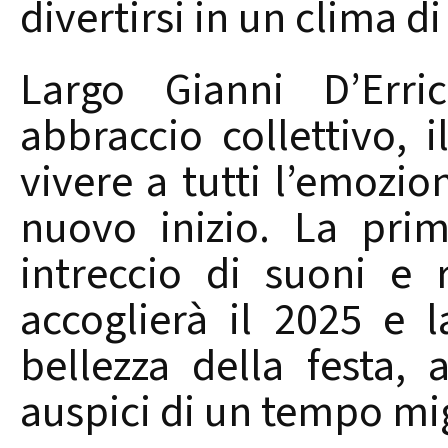
divertirsi in un clima di
Largo Gianni D’Erri
abbraccio collettivo, i
vivere a tutti l’emozion
nuovo inizio. La pri
intreccio di suoni e 
accoglierà il 2025 e l
bellezza della festa, 
auspici di un tempo mig