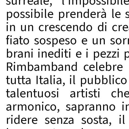
surreale, l’impossibi
possibile prenderà le 
in un crescendo di crea
fiato sospeso e un sor
brani inediti e i pezzi
Rimbamband celebre ne
tutta Italia, il pubbli
talentuosi artisti c
armonico, sapranno i
ridere senza sosta, il