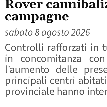
Rover cannibaliz
campagne
sabato 8 agosto 2026
Controlli rafforzati in 
in concomitanza con
l’aumento delle pres
principali centri abita
provinciale hanno intensi