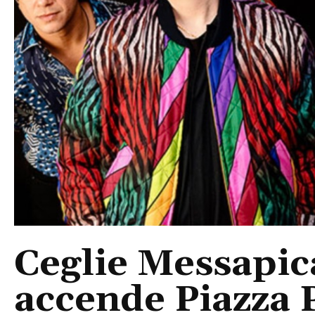
Ceglie Messapic
accende Piazza P