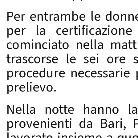
Per entrambe le donne
per la certificazion
cominciato nella matt
trascorse le sei ore 
procedure necessarie p
prelievo.
Nella notte hanno la
provenienti da Bari,
lavorato insieme a quel