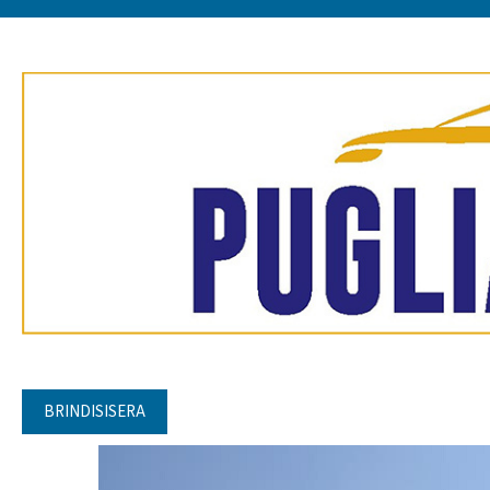
BRINDISISERA