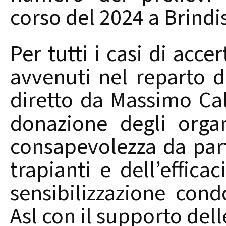
corso del 2024 a Brindi
Per tutti i casi di acc
avvenuti nel reparto d
diretto da Massimo Calò
donazione degli organ
consapevolezza da part
trapianti e dell’efficac
sensibilizzazione condo
Asl con il supporto dell