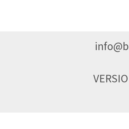
info@br
VERSI