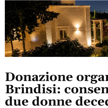
Donazione organ
Brindisi: consen
due donne deced