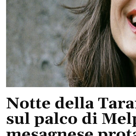
Notte della Tara
sul palco di Mel
mesagnese prota