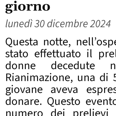
giorno
lunedì 30 dicembre 2024
Questa notte, nell’osp
stato effettuato il p
donne decedute n
Rianimazione, una di 
giovane aveva espres
donare. Questo evento
numero dei prelievi 