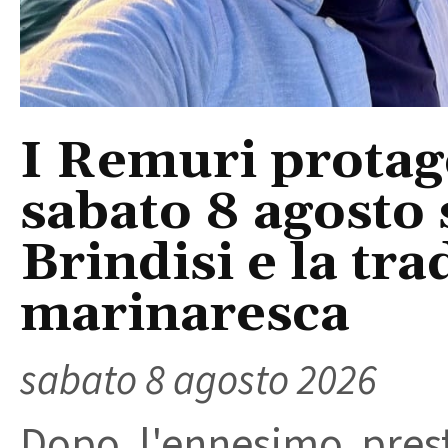
I Remuri protago
sabato 8 agosto 
Brindisi e la tra
marinaresca
sabato 8 agosto 2026
Dopo l'ennesimo prest