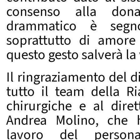
consenso alla do
drammatico è segn
soprattutto di amore
questo gesto salverà la 
Il ringraziamento del d
tutto il team della R
chirurgiche e al dire
Andrea Molino, che h
lavoro del persona