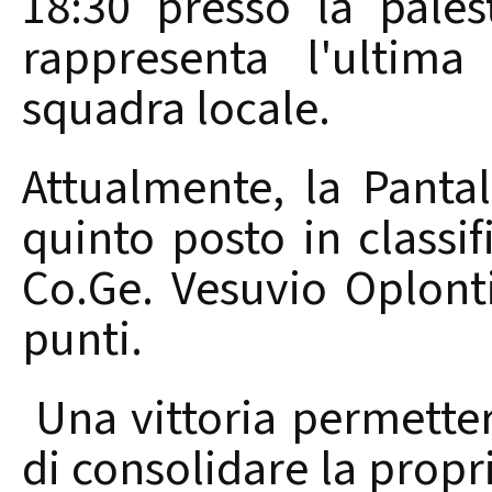
18:30 presso la pales
rappresenta l'ultima
squadra locale.
Attualmente, la Panta
quinto posto in classi
Co.Ge. Vesuvio Oplont
punti.
Una vittoria permette
di consolidare la propri