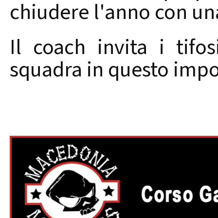
chiudere l'anno con una
Il coach invita i tif
squadra in questo imp