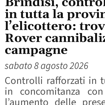
Brindisi, control
in tutta la provi
l’elicottero: tr
Rover cannibaliz
campagne
sabato 8 agosto 2026
Controlli rafforzati in 
in concomitanza con
l’aumento delle pres