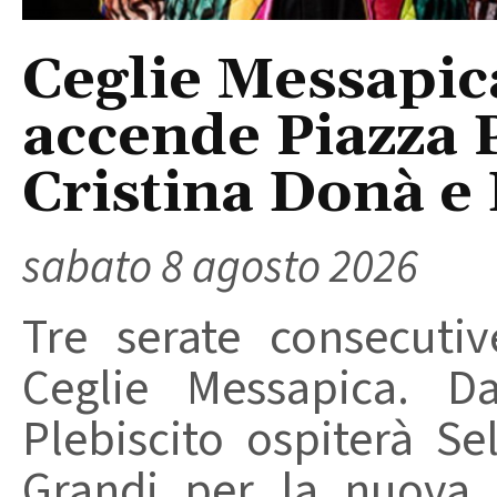
Ceglie Messapic
accende Piazza P
Cristina Donà e
sabato 8 agosto 2026
Tre serate consecuti
Ceglie Messapica. Da
Plebiscito ospiterà Se
Grandi per la nuova 