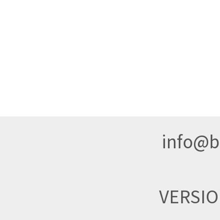
info@br
VERSI