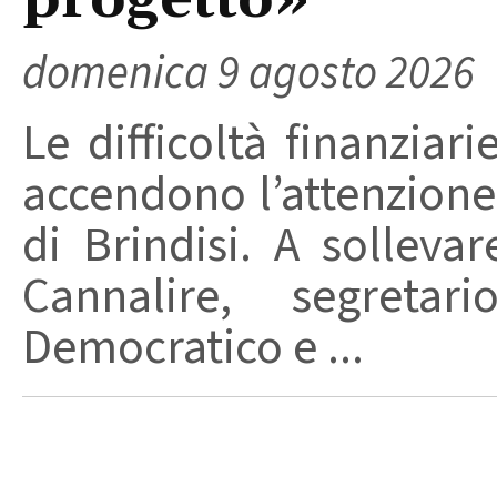
progetto»
domenica 9 agosto 2026
Le difficoltà finanziari
accendono l’attenzione 
di Brindisi. A solleva
Cannalire, segretar
Democratico e ...