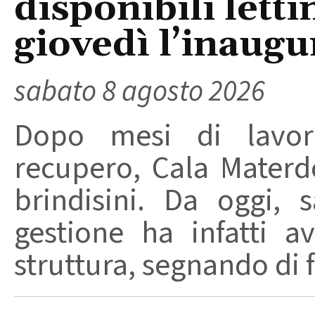
disponibili letti
giovedì l’inaugu
sabato 8 agosto 2026
Dopo mesi di lavori
recupero, Cala Materd
brindisini. Da oggi,
gestione ha infatti av
struttura, segnando di fat